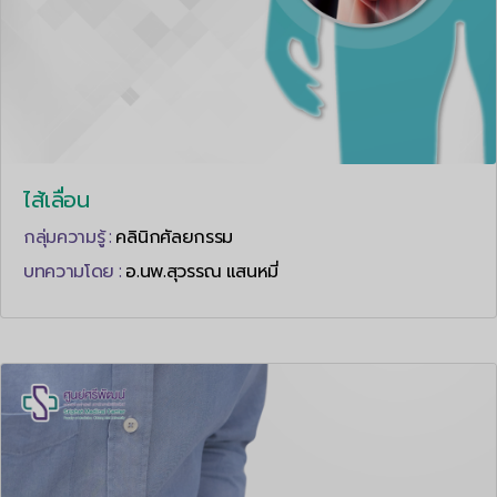
ไส้เลื่อน
กลุ่มความรู้ :
คลินิกศัลยกรรม
บทความโดย :
อ.นพ.สุวรรณ แสนหมี่