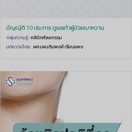
บัญญัติ 10 ประการ ดูแลเท้าผู้ป่วยเบาหวาน
กลุ่มความรู้ :
คลินิกศัลยกรรม
บทความโดย :
ผศ.นพ.เติมพงศ์ เรียนแพง