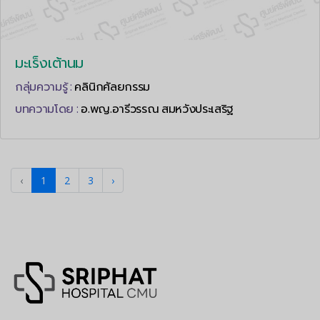
มะเร็งเต้านม
กลุ่มความรู้ :
คลินิกศัลยกรรม
บทความโดย :
อ.พญ.อารีวรรณ สมหวังประเสริฐ
‹
1
2
3
›