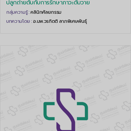
ปลูกถ่ายตับกับการรักษาภาวะตับวาย
กลุ่มความรู้ :
คลินิกศัลยกรรม
บทความโดย :
อ.นพ.วรกิตติ ลาภพิเศษพันธุ์