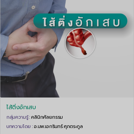
ไส้ติ่งอักเสบ
กลุ่มความรู้ :
คลินิกศัลยกรรม
บทความโดย :
อ.นพ.เอกรินทร์ ศุภตระกูล