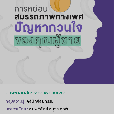
การหย่อนสมรรถภาพทางเพศ
กลุ่มความรู้ :
คลินิกศัลยกรรม
บทความโดย :
อ.นพ.วิศัลย์ อนุตระกูลชัย