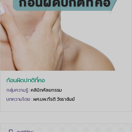
ก้อนผิดปกติที่คอ
กลุ่มความรู้ :
คลินิกศัลยกรรม
บทความโดย :
ผศ.นพ.กีรติ วัชราชันย์