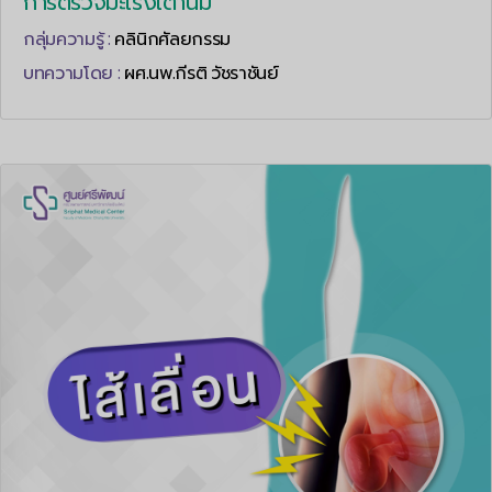
การตรวจมะเร็งเต้านม
กลุ่มความรู้ :
คลินิกศัลยกรรม
บทความโดย :
ผศ.นพ.กีรติ วัชราชันย์