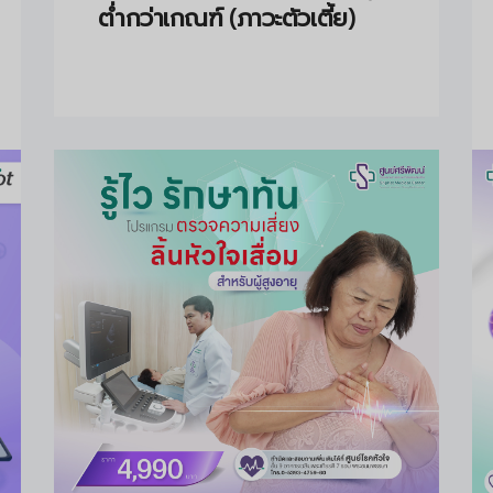
ต่ำกว่าเกณฑ์ (ภาวะตัวเตี้ย)