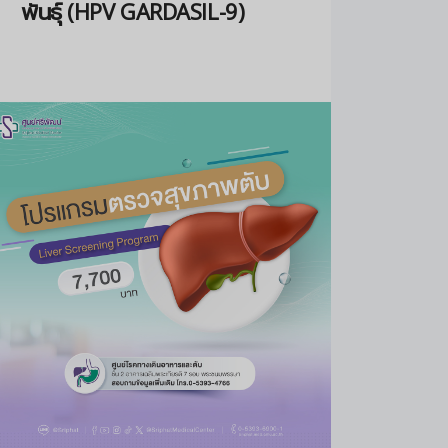
พันธุ์ (HPV GARDASIL-9)