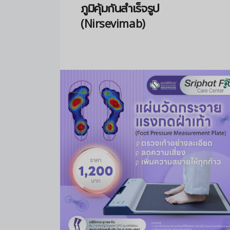
ภูมิคุ้มกันสำเร็จรูป
(Nirsevimab)