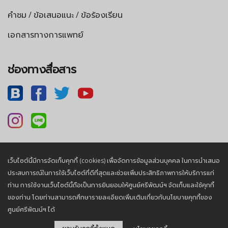
คำชม / ข้อเสนอแนะ / ข้อร้องเรียน
เอกสารทางการแพทย์
ช่องทางสื่อสาร
เว็บไซต์นี้มีการจัดเก็บคุกกี้ (cookies) เพื่อจัดการข้อมูลส่วนบุคคล ในการนำเสนอ
นโยบายความเป็นส่วนตัว |
นโยบายคุกกี้
ประสบการณ์ในการใช้เว็บไซต์ที่ดีที่สุดและช่วยเพิ่มประสิทธิภาพการให้บริการแก่
ท่าน การใช้งานเว็บไซต์นี้ถือเป็นการยินยอมให้ศูนย์ศรีพัฒน์ฯ จัดเก็บและใช้คุกกี้
ของท่าน โดยท่านสามารถศึกษารายละเอียดเพิ่มเติมเกี่ยวกับนโยบายคุกกี้ของ
© 2026, Sriphat Medical Center. All Rights Reserved.
ศูนย์ศรีพัฒน์ฯ ได้