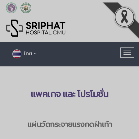
ไทย
แพคเกจ และ โปรโมชั่น
แผ่นวัดกระจายแรงกดฝ่าเท้า