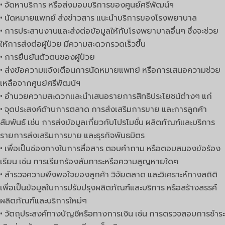
• จัดหาบริการ หรือส่งมอบบริการของศูนย์ศรีพัฒน์ฯ
• นัดหมายแพทย์ ส่งข่าวสาร แนะนำบริการของโรงพยาบาล
• การประสานงานและส่งต่อข้อมูลให้กับโรงพยาบาลอื่นๆ ซึ่งจะช่วย
ให้การส่งต่อผู้ป่วย มีความสะดวกรวดเร็วขึ้น
• การยืนยันตัวตนของผู้ป่วย
• ส่งข้อความแจ้งเตือนการนัดหมายแพทย์ หรือการเสนอความช่วย
เหลือจากศูนย์ศรีพัฒน์ฯ
• อำนวยความสะดวกและนำเสนอรายการสิทธิประโยชน์ต่างๆ แก่
• จุดประสงค์ด้านการตลาด การส่งเสริมการขาย และการลูกค้า
สัมพันธ์ เช่น การส่งข้อมูลเกี่ยวกับโปรโมชั่น ผลิตภัณฑ์และบริการ
รายการส่งเสริมการขาย และธุรกิจพันธมิตร
• เพื่อเป็นช่องทางในการสื่อสาร ตอบคำถาม หรือตอบสนองข้อร้อง
เรียน เช่น การเรียกร้องสัมภาระหรือความสูญหายใดๆ
• สำรวจความพึงพอใจของลูกค้า วิจัยตลาด และวิเคราะห์ทางสถิติ
เพื่อเป็นข้อมูลในการปรับปรุงผลิตภัณฑ์และบริการ หรือสร้างสรรค์
ผลิตภัณฑ์และบริการใหม่ๆ
• วัตถุประสงค์ทางบัญชีหรือทางการเงิน เช่น การตรวจสอบการชำระ