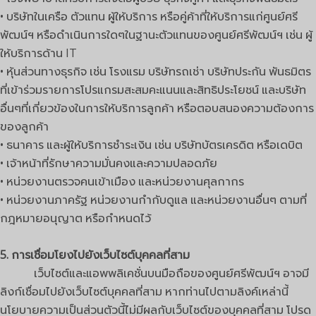
• บริษัทในเครือ ตัวแทน ผู้ให้บริการ หรือคู่ค้าที่ให้บริการแก่ศูนย์ศรี
พัฒน์ฯ หรือดำเนินการใดๆในฐานะตัวแทนของศูนย์ศรีพัฒน์ฯ เช่น ผู้
ให้บริการด้าน IT
• หุ้นส่วนทางธุรกิจ เช่น โรงแรม บริษัทรถเช่า บริษัทประกัน พันธมิตร
ที่เข้าร่วมรายการโปรแกรมสะสมคะแนนและสิทธิประโยชน์ และบริษัท
อื่นๆที่เกี่ยวข้องในการให้บริการลูกค้า หรือตอบสนองความต้องการ
ของลูกค้า
• ธนาคาร และผู้ให้บริการชำระเงิน เช่น บริษัทบัตรเครดิต หรือเดบิต
• เจ้าหน้าที่รักษาความมั่นคงและความปลอดภัย
• หน่วยงานตรวจคนเข้าเมือง และหน่วยงานศุลกากร
• หน่วยงานภาครัฐ หน่วยงานกำกับดูแล และหน่วยงานอื่นๆ ตามที่
กฎหมายอนุญาต หรือกำหนดไว้
5. การเชื่อมโยงไปยังเว็บไซต์บุคคลที่สาม
เว็บไซต์และแอพพลิเคชั่นบนมือถือของศูนย์ศรีพัฒน์ฯ อาจมี
ลิงก์เชื่อมไปยังเว็บไซต์บุคคลที่สาม หากท่านไปตามลิงค์เหล่านี้
นโยบายความเป็นส่วนตัวนี้ไม่มีผลกับเว็บไซต์ของบุคคลที่สาม โปรด