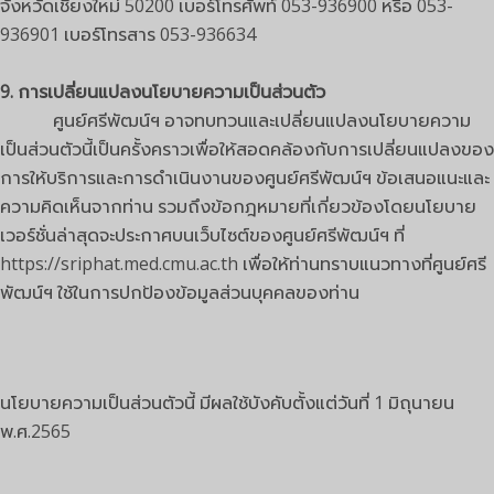
จังหวัดเชียงใหม่ 50200 เบอร์โทรศัพท์ 053-936900 หรือ 053-
936901 เบอร์โทรสาร 053-936634
9. การเปลี่ยนแปลงนโยบายความเป็นส่วนตัว
ศูนย์ศรีพัฒน์ฯ อาจทบทวนและเปลี่ยนแปลงนโยบายความ
เป็นส่วนตัวนี้เป็นครั้งคราวเพื่อให้สอดคล้องกับการเปลี่ยนแปลงของ
การให้บริการและการดำเนินงานของศูนย์ศรีพัฒน์ฯ ข้อเสนอแนะและ
ความคิดเห็นจากท่าน รวมถึงข้อกฎหมายที่เกี่ยวข้องโดยนโยบาย
เวอร์ชั่นล่าสุดจะประกาศบนเว็บไซต์ของศูนย์ศรีพัฒน์ฯ ที่
https://sriphat.med.cmu.ac.th เพื่อให้ท่านทราบแนวทางที่ศูนย์ศรี
พัฒน์ฯ ใช้ในการปกป้องข้อมูลส่วนบุคคลของท่าน
นโยบายความเป็นส่วนตัวนี้ มีผลใช้บังคับตั้งแต่วันที่ 1 มิถุนายน
พ.ศ.2565