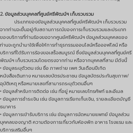
2. ข้อมูลส่วนบุคคลที่ศูนย์ศรีพัฒน์ฯ เก็บรวบรวม
ประเภทของข้อมูลส่วนบุคคลที่ศูนย์ศรีพัฒน์ฯ เก็บรวบรวม
จากท่านจะขึ้นอยู่กับสถานการณ์ของการเก็บรวบรวมและประเภท
ของบริการที่ท่านร้องขอจากศูนย์ศรีพัฒน์ฯ ข้อมูลส่วนบุคคลของ
ท่านจะถูกนำมาใช้เพื่อให้การทำธุรกรรมออนไลน์หรือออฟไลน์ หรือ
บริการที่ได้รับการร้องขอเสร็จสมบูรณ์ ซึ่งข้อมูลส่วนบุคคลที่ศูนย์ศรี
พัฒน์ฯ เก็บรวบรวมโดยตรงจากท่าน หรือจากบุคคลที่สาม มีดังนี้
• ข้อมูลระบุตัวตน เช่น ชื่อ ภาพถ่าย เพศ วันเดือนปีเกิด
หนังสือเดินทาง หมายเลขบัตรประชาชน ข้อมูลบัตรประกันสุขภาพ/
อุบัติเหตุ หรือหมายเลขที่สามารถระบุตัวตนอื่นๆ
• ข้อมูลสำหรับการติดต่อ เช่น ที่อยู่ หมายเลขโทรศัพท์ และอีเมล
• ข้อมูลการชำระเงิน เช่น ข้อมูลการเรียกเก็บเงิน, รายละเอียดบัญชี
ธนาคาร
• ข้อมูลการเข้ารับบริการ เช่น ข้อมูลการนัดหมายแพทย์ ข้อมูลส่วน
บุคคลของญาติ ความต้องการเกี่ยวกับห้องพัก อาหาร โรงแรม และ
บริการเสริมอื่นๆ