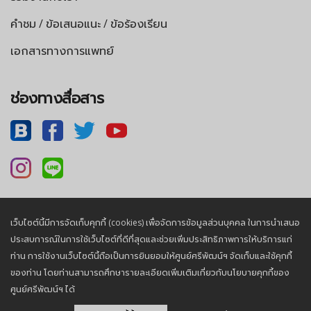
คำชม / ข้อเสนอแนะ / ข้อร้องเรียน
เอกสารทางการแพทย์
ช่องทางสื่อสาร
เว็บไซต์นี้มีการจัดเก็บคุกกี้ (cookies) เพื่อจัดการข้อมูลส่วนบุคคล ในการนำเสนอ
นโยบายความเป็นส่วนตัว |
นโยบายคุกกี้
ประสบการณ์ในการใช้เว็บไซต์ที่ดีที่สุดและช่วยเพิ่มประสิทธิภาพการให้บริการแก่
ท่าน การใช้งานเว็บไซต์นี้ถือเป็นการยินยอมให้ศูนย์ศรีพัฒน์ฯ จัดเก็บและใช้คุกกี้
ของท่าน โดยท่านสามารถศึกษารายละเอียดเพิ่มเติมเกี่ยวกับนโยบายคุกกี้ของ
© 2026, Sriphat Medical Center. All Rights Reserved.
ศูนย์ศรีพัฒน์ฯ ได้