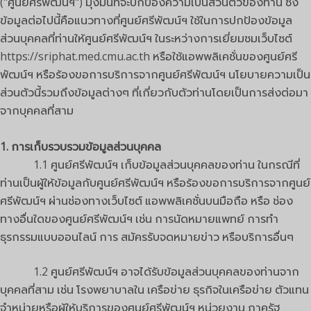
("ศูนย์ศรีพัฒน์ฯ") มุ่งมั่นที่จะปกป้องความเป็นส่วนตัวของท่าน ซึ่ง
ข้อมูลต่อไปนี้คือแนวทางที่ศูนย์ศรีพัฒน์ฯ ใช้ในการปกป้องข้อมูล
ส่วนบุคคลที่ท่านให้ศูนย์ศรีพัฒน์ฯ ในระหว่างการเยี่ยมชมเว็บไซต์
https://sriphat.med.cmu.ac.th หรือใช้แอพพลิเคชั่นของศูนย์ศรี
พัฒน์ฯ หรือร้องขอการบริการจากศูนย์ศรีพัฒน์ฯ นโยบายความเป็น
ส่วนตัวนี้รวมถึงข้อมูลต่างๆ ที่เกี่ยวกับตัวท่านโดยเป็นการส่งต่อมา
จากบุคคลที่สาม
1. การเก็บรวบรวมข้อมูลส่วนบุคคล
1.1 ศูนย์ศรีพัฒน์ฯ เก็บข้อมูลส่วนบุคคลของท่าน ในกรณีที่
ท่านเป็นผู้ให้ข้อมูลกับศูนย์ศรีพัฒน์ฯ หรือร้องขอการบริการจากศูนย์
ศรีพัฒน์ฯ ผ่านช่องทางเว็บไซต์ แอพพลิเคชั่นบนมือถือ หรือ ช่อง
ทางอื่นใดของศูนย์ศรีพัฒน์ฯ เช่น การนัดหมายแพทย์ การทำ
ธุรกรรมแบบออนไลน์ การ สมัครรับจดหมายข่าว หรือบริการอื่นๆ
1.2 ศูนย์ศรีพัฒน์ฯ อาจได้รับข้อมูลส่วนบุคคลของท่านจาก
บุคคลที่สาม เช่น โรงพยาบาลใน เครือข่าย ธุรกิจในเครือข่าย ตัวแทน
จำหน่ายหรือผู้ให้บริการของศูนย์ศรีพัฒน์ฯ หน่วยงาน ภาครัฐ