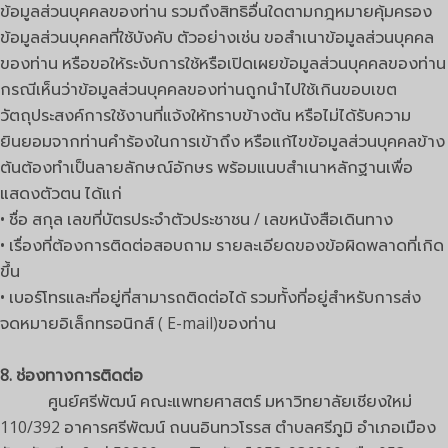
ข้อมูลส่วนบุคคลของท่าน รวมถึงสิทธิอื่นใดตามกฎหมายคุ้มครอง
ข้อมูลส่วนบุคคลที่ใช้บังคับ ตัวอย่างเช่น ขอสำเนาข้อมูลส่วนบุคคล
ของท่าน หรือขอให้ระงับการใช้หรือเปิดเผยข้อมูลส่วนบุคคลของท่าน
กรณีเห็นว่าข้อมูลส่วนบุคคลของท่านถูกนำไปใช้เกินขอบเขต
วัตถุประสงค์การใช้งานที่แจ้งให้ทราบข้างต้น หรือไม่ได้รับความ
ยินยอมจากท่านคำร้องในการเข้าถึง หรือแก้ไขข้อมูลส่วนบุคคลข้าง
ต้นต้องทำเป็นลายลักษณ์อักษร พร้อมแนบสำเนาหลักฐานเพื่อ
แสดงตัวตน ได้แก่
• ชื่อ สกุล เลขที่บัตรประจำตัวประชาชน / เลขหนังสือเดินทาง
• เรื่องที่ต้องการติดต่อสอบถาม รายละเอียดของข้อผิดพลาดที่เกิด
ขึ้น
• เบอร์โทรและที่อยู่ที่สามารถติดต่อได้ รวมทั้งที่อยู่สำหรับการส่ง
จดหมายอิเล็กทรอนิกส์ ( E-mail)ของท่าน
8. ช่องทางการติดต่อ
ศูนย์ศรีพัฒน์ คณะแพทยศาสตร์ มหาวิทยาลัยเชียงใหม่
110/392 อาคารศรีพัฒน์ ถนนอินทวโรรส ตำบลศรีภูมิ อำเภอเมือง