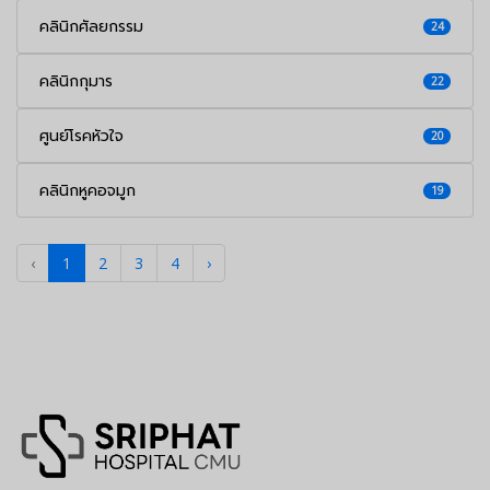
คลินิกศัลยกรรม
24
คลินิกกุมาร
22
ศูนย์โรคหัวใจ
20
คลินิกหูคอจมูก
19
‹
1
2
3
4
›