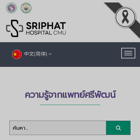
中文(简体)
ความรู้จากแพทย์ศรีพัฒน์