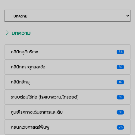
บทความ
คลินิกสูตินรีเวช
56
คลินิกกระดูกและข้อ
50
คลินิกจักษุ
49
ระบบต่อมไร้ท่อ (โรคเบาหวาน,ไทรอยด์)
39
ศูนย์โรคทางเดินอาหารและตับ
30
คลินิกเวชศาสตร์ฟื้นฟู
26