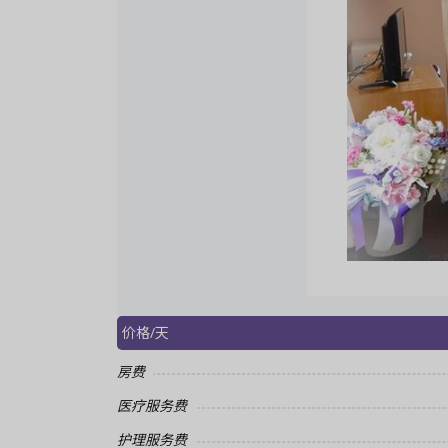
价格/天
房费
医疗服务费
护理服务费