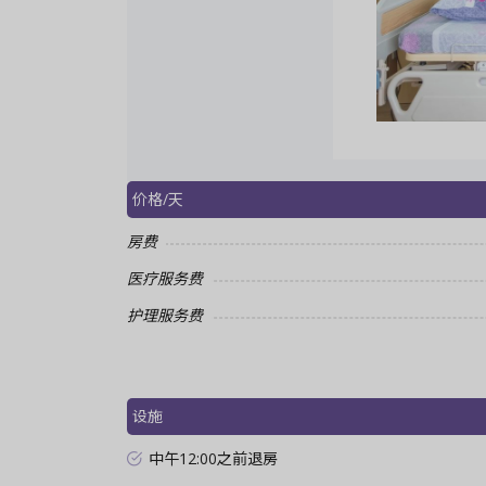
价格/天
房费
医疗服务费
护理服务费
设施
中午12:00之前退房