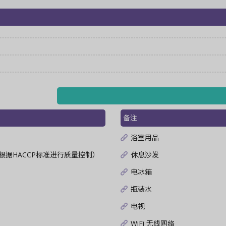
备注
浴室用品
根据HACCP标准进行质量控制）
休息沙发
电冰箱
瓶装水
电视
WiFi 无线网络