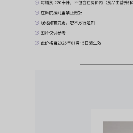
每膳食 220泰铢，不包含在房价内（食品由营养师
在医院房间里禁止做饭
规格如有变更，恕不另行通知
图片仅供参考
此价格自2026年01月15日起生效