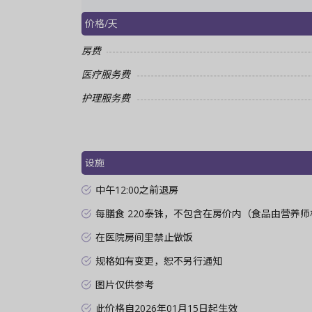
价格/天
房费
医疗服务费
护理服务费
设施
中午12:00之前退房
每膳食 220泰铢，不包含在房价内（食品由营养师
在医院房间里禁止做饭
规格如有变更，恕不另行通知
图片仅供参考
此价格自2026年01月15日起生效