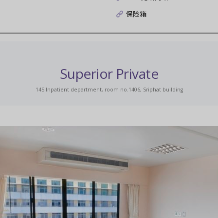
保险箱
Superior Private
14S Inpatient department, room no.1406, Sriphat building