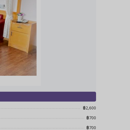
฿2,600
฿700
฿700