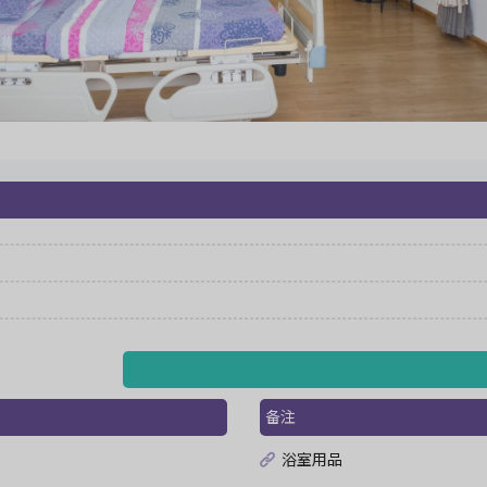
备注
浴室用品