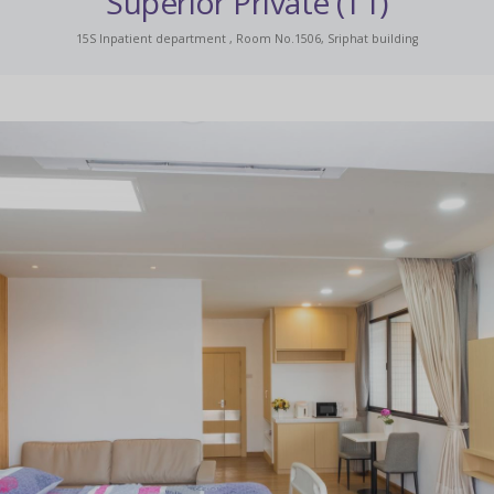
Superior Private (T1)
15S Inpatient department , Room No.1506, Sriphat building