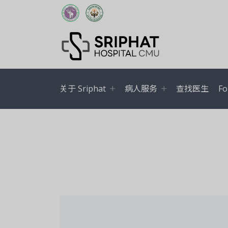
关于 Sriphat
病人服务
查找医生
Fo