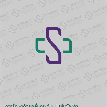
การรักษาด้วยคลื่นกระตุ้นแม่เหล็กไฟฟ้า