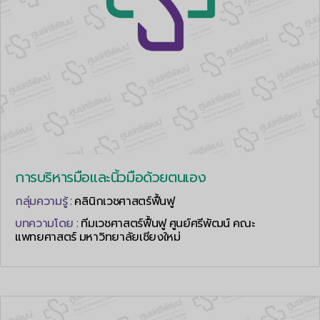
การบริหารมือและนิ้วมือด้วยตนเอง
กลุ่มความรู้ :
คลินิกเวชศาสตร์ฟื้นฟู
บทความโดย :
ทีมเวชศาสตร์ฟื้นฟู ศูนย์ศรีพัฒน์ คณะ
แพทยศาสตร์ มหาวิทยาลัยเชียงใหม่