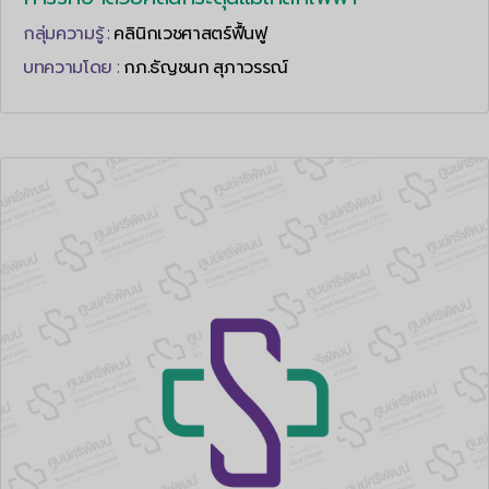
กลุ่มความรู้ :
คลินิกเวชศาสตร์ฟื้นฟู
บทความโดย :
กภ.ธัญชนก สุภาวรรณ์