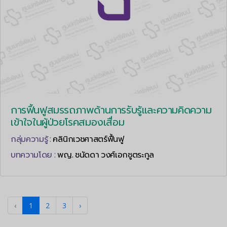
การฟื้นฟูสมรรถภาพด้านการรับรู้และความคิดความ
เข้าใจในผู้ป่วยโรคสมองเสื่อม
กลุ่มความรู้ :
คลินิกเวชศาสตร์ฟื้นฟู
บทความโดย :
พญ. ชนัดดา วงศ์เอกชูตระกูล
‹
1
2
3
›