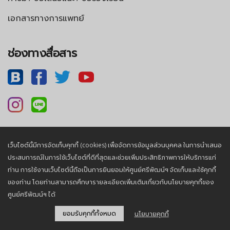
เอกสารทางการแพทย์
ช่องทางสื่อสาร
เว็บไซต์นี้มีการจัดเก็บคุกกี้ (cookies) เพื่อจัดการข้อมูลส่วนบุคคล ในการนำเสนอ
นโยบายความเป็นส่วนตัว |
นโยบายคุกกี้
ประสบการณ์ในการใช้เว็บไซต์ที่ดีที่สุดและช่วยเพิ่มประสิทธิภาพการให้บริการแก่
ท่าน การใช้งานเว็บไซต์นี้ถือเป็นการยินยอมให้ศูนย์ศรีพัฒน์ฯ จัดเก็บและใช้คุกกี้
ของท่าน โดยท่านสามารถศึกษารายละเอียดเพิ่มเติมเกี่ยวกับนโยบายคุกกี้ของ
© 2026, Sriphat Medical Center. All Rights Reserved.
ศูนย์ศรีพัฒน์ฯ ได้
ยอมรับคุกกี้ทั้งหมด
นโยบายคุกกี้