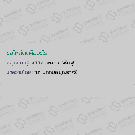
ข้อไหล่ติดคืออะไร
กลุ่มความรู้ :
คลินิกเวชศาสตร์ฟื้นฟู
บทความโดย :
กภ. นภกมล บุญราศรี