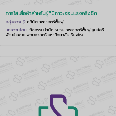
การใส่เสื้อผ้าสำหรับผู้ที่มีภาวะอ่อนแรงครึ่งซีก
กลุ่มความรู้ :
คลินิกเวชศาสตร์ฟื้นฟู
บทความโดย :
กิจกรรมบำบัก หน่วยเวชศาสตร์ฟื้นฟู ศูนย์ศรี
พัฒน์ คณะแพทยศาสตร์ มหาวิทยาลัยเชียงใหม่