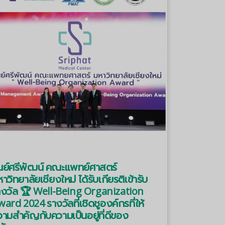
ูนย์ศรีพัฒน์ คณะแพทย์ศาสตร์
าวิทยาลัยเชียงใหม่ ได้รับเกียรติเข้ารับ
างวัล 🏆 Well-Being Organization
ard 2024 รางวัลที่เชิดชูองค์กรที่ให้
ามสำคัญกับความเป็นอยู่ที่ดีของ