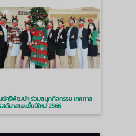
นย์ศรีพัฒน์ฯ ร่วมสนุกกิจกรรม เทศกาล
ิสต์มาสและขึ้นปีใหม่ 2566