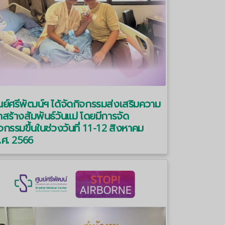
นย์ศรีพัฒน์ฯ ได้จัดกิจกรรมส่งเสริมความ
กสร้างสัมพันธ์วันแม่ โดยมีการจัด
จกรรมขึ้นในช่วงวันที่ 11-12 สิงหาคม
.ศ. 2566