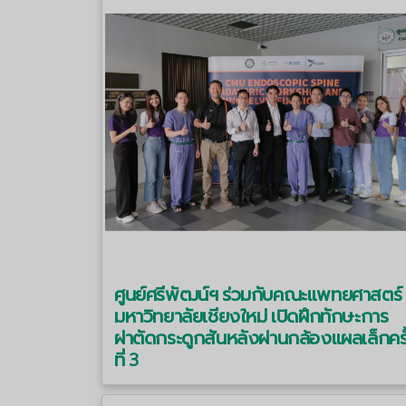
ศูนย์ศรีพัฒน์ฯ ร่วมกับคณะแพทยศาสตร์
มหาวิทยาลัยเชียงใหม่ เปิดฝึกทักษะการ
ผ่าตัดกระดูกสันหลังผ่านกล้องแผลเล็กครั
ที่ 3