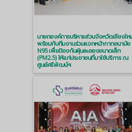
นายกองค์การบริหารส่วนจังหวัดเชียงใหม
พร้อมกับทีมงานร่วมแจกหน้ากากอนามัย
N95 เพื่อป้องกันฝุ่นละอองขนาดเล็ก
(PM2.5) ให้แก่ประชาชนที่มาใช้บริการ ณ
ศูนย์ศรีพัฒน์ฯ