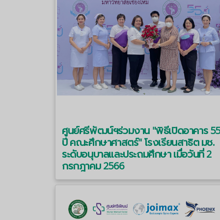
ศูนย์ศรีพัฒน์ฯร่วมงาน "พิธีเปิดอาคาร 5
ปี คณะศึกษาศาสตร์" โรงเรียนสาธิต มช.
ระดับอนุบาลและประถมศึกษา เมื่อวันที่ 2
กรกฎาคม 2566