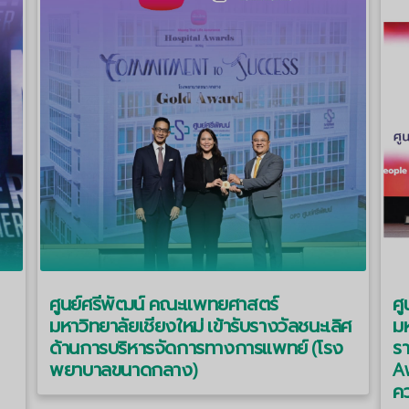
ศูนย์ศรีพัฒน์ คณะแพทยศาสตร์
ศ
มหาวิทยาลัยเชียงใหม่ เข้ารับรางวัลชนะเลิศ
มห
ด้านการบริหารจัดการทางการแพทย์ (โรง
ร
พยาบาลขนาดกลาง)
Aw
คว