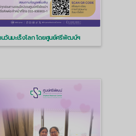
นวันมะเร็งโลก โดยศูนย์ศรีพัฒน์ฯ