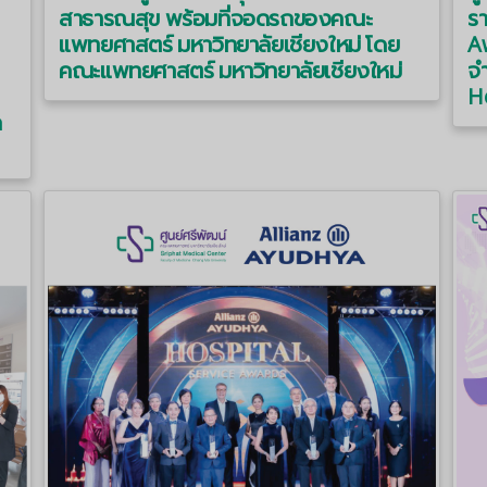
สาธารณสุข พร้อมที่จอดรถของคณะ
ร
แพทยศาสตร์ มหาวิทยาลัยเชียงใหม่ โดย
Aw
คณะแพทยศาสตร์ มหาวิทยาลัยเชียงใหม่
จ
H
ล