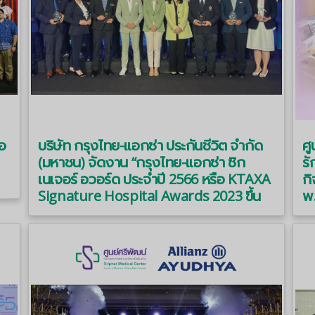
ไอ
บริษัท กรุงไทย-แอกซ่า ประกันชีวิต จำกัด
ศู
(มหาชน) จัดงาน “กรุงไทย-แอกซ่า ซิก
รั
เนเจอร์ อวอร์ด ประจำปี 2566 หรือ KTAXA
กิ
Signature Hospital Awards 2023 ขึ้น
พ