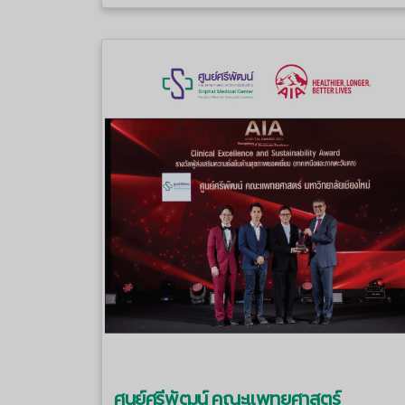
ศูนย์ศรีพัฒน์ คณะแพทยศาสตร์