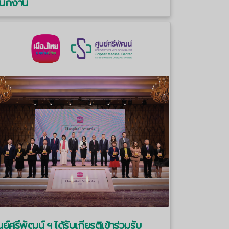
นักงาน
นย์ศรีพัฒน์ ฯ ได้รับเกียรติเข้าร่วมรับ