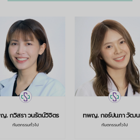
. กวิสรา วนรัตน์วิจิตร
ทพญ. กอร์ปนภา วัฒนศ
ทันตกรรมทั่วไป
ทันตกรรมทั่วไป