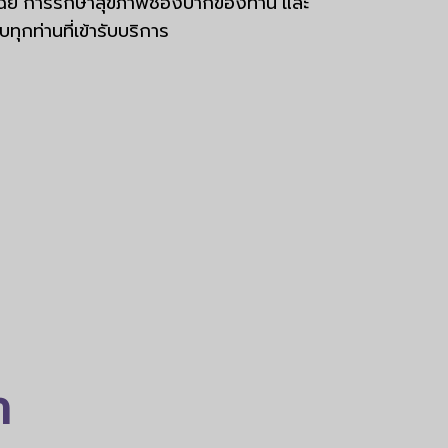
ิจฉัย การรักษาสุขภาพช่องปากของท่าน และ
ุกท่านที่เข้ารับบริการ
า