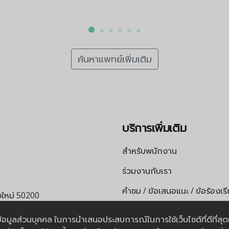
ค้นหาแพทย์เพิ่มเติม
บริการเพิ่มเติม
สำหรับพนักงาน
ร่วมงานกับเรา
คำชม / ข้อเสนอแนะ / ข้อร้องเร
ยงใหม่ 50200
เอกสารทางการแพทย์
หรือ
065-4724658
การข้อมูลส่วนบุคคล ในการนำเสนอประสบการณ์ในการใช้เว็บไซต์ที่ดีที่ส