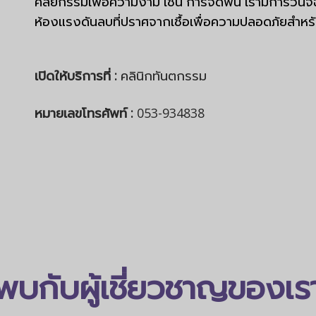
ศัลยกรรมเพื่อความงาม เช่น การจัดฟัน เรามีการวิน
ห้องแรงดันลบที่ปราศจากเชื้อเพื่อความปลอดภัยสำหรับท
เปิดให้บริการที่ :
คลินิกทันตกรรม
หมายเลขโทรศัพท์ :
053-934838
พบกับผู้เชี่ยวชาญของเร