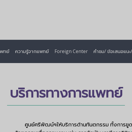
พทย์
ความรู้จากแพทย์
Foreign Center
คำชม/ ข้อเสนอแนะ/ 
บริการทางการแพทย์
ศูนย์ศรีพัฒน์ฯให้บริการด้านทันตกรรม ทั้งการขู