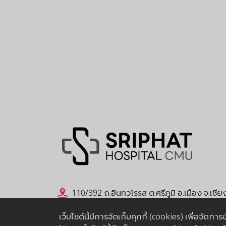
110/392 ถ.อินทวโรรส ต.ศรีภูมิ อ.เมือง จ.เชี
053-936900
,
053-936901
,
065-4724657
เว็บไซต์นี้มีการจัดเก็บคุกกี้ (cookies) เพื่อจัด