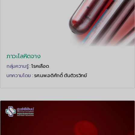
ภาวะโลหิตจาง
กลุ่มความรู้ :
โรคเลือด
บทความโดย :
รศ.นพ.อดิศักดิ์ ตันติวรวิทย์