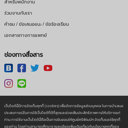
สำหรับพนักงาน
ร่วมงานกับเรา
คำชม / ข้อเสนอแนะ / ข้อร้องเรียน
เอกสารทางการแพทย์
ช่องทางสื่อสาร
เว็บไซต์นี้มีการจัดเก็บคุกกี้ (cookies) เพื่อจัดการข้อมูลส่วนบุคคล ในการนำเสนอ
นโยบายความเป็นส่วนตัว |
นโยบายคุกกี้
ประสบการณ์ในการใช้เว็บไซต์ที่ดีที่สุดและช่วยเพิ่มประสิทธิภาพการให้บริการแก่
ท่าน การใช้งานเว็บไซต์นี้ถือเป็นการยินยอมให้ศูนย์ศรีพัฒน์ฯ จัดเก็บและใช้คุกกี้
ของท่าน โดยท่านสามารถศึกษารายละเอียดเพิ่มเติมเกี่ยวกับนโยบายคุกกี้ของ
© 2026, Sriphat Medical Center. All Rights Reserved.