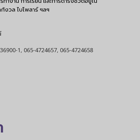
ารทำงาน การเรียน และการดำรงชีวิตอยู่ใน
ิกกังวล ไบโพลาร์ ฯลฯ
์
-936900-1, 065-4724657, 065-4724658
า