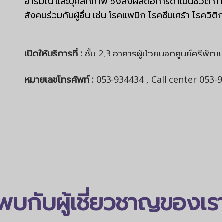
อารมณ์ และบุคลิกภาพ ซึ่งส่งผลต่อการดำเนินชีวิต ก
สังคมร่วมกับผู้อื่น
เช่น โรคแพนิก โรคซึมเศร้า โรควิต
เปิดให้บริการที่ :
ชั้น 2,3 อาคารผู้ป่วยนอกศูนย์ศรีพัฒน
หมายเลขโทรศัพท์ :
053-934434 , Call center 053
พบกับผู้เชี่ยวชาญของเร