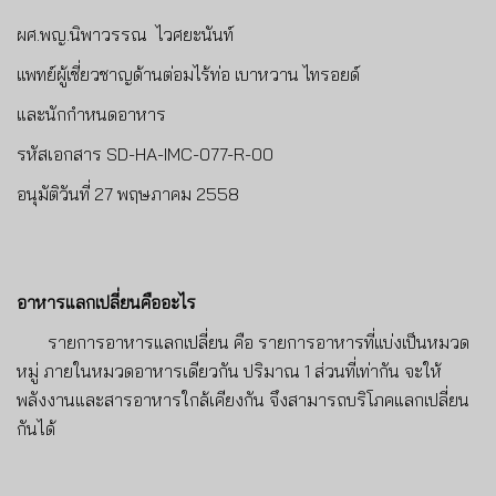
ผศ.พญ.นิพาวรรณ ไวศยะนันท์
แพทย์ผู้เชี่ยวชาญด้านต่อมไร้ท่อ เบาหวาน ไทรอยด์
และนักกำหนดอาหาร
รหัสเอกสาร
SD-HA-IMC-077-R-00
อนุมัติวันที่ 27 พฤษภาคม 2558
อาหารแลกเปลี่ยนคืออะไร
รายการอาหารแลกเปลี่ยน คือ รายการอาหารที่แบ่งเป็นหมวด
หมู่ ภายในหมวดอาหารเดียวกัน ปริมาณ
1
ส่วนที่เท่ากัน จะให้
พลังงานและสารอาหารใกล้เคียงกัน จึงสามารถบริโภคแลกเปลี่ยน
กันได้