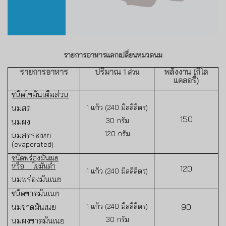
รายการอาหารแลกเปลี่ยนหมวดนม
รายการอาหา
ร
ปริมาณ
พลังงาน (กิโล
1
ส่วน
แคลอรี่)
ชนิดไขมันเต็มส่วน
นมสด
1
แก้ว (
240
มิลลิลิตร)
150
30
กรัม
นมผง
120
กรัม
นมสดระเหย
(
evaporated
)
ชนิดพร่องมันเนย
หรือ
ไขมันต่ำ
120
1
แก้ว (
240
มิลลิลิตร)
นมพร่องมันเนย
ชนิดขาดมันเนย
นมขาดมันเนย
1
แก้ว (
240
มิลลิลิตร)
90
30
กรัม
นมผงขาดมันเนย