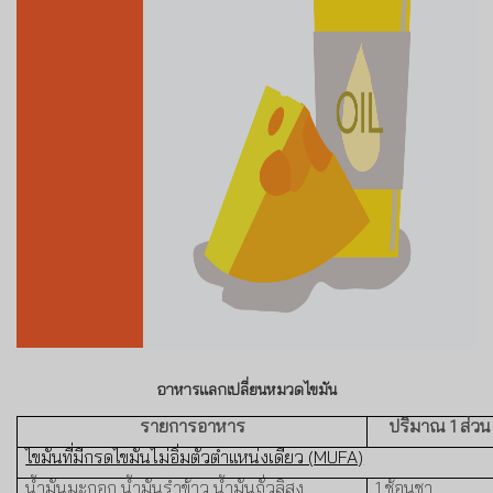
อาหารแลกเปลี่ยนหมวดไขมัน
รายการอาหาร
ปริมาณ
1
ส่วน
ไขมันที่มีกรดไขมันไม่อิ่มตัวตำแหน่งเดียว (
MUFA)
น้ำมันมะกอก น้ำมันรำข้าว น้ำมันถั่วลิสง
1
ช้อนชา