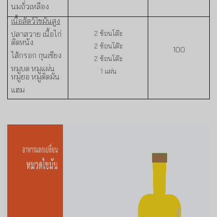
นมถั่วเหลือง
เนื้อสัตว์ไขมันสูง
ปลาสวาย เนื้อไก่
2
ช้อนโต๊ะ
ติดหนัง
2
ช้อนโต๊ะ
100
ไส้กรอก กุนเชียง
2
ช้อนโต๊ะ
หมูบด หมูแผ่น
1
แผ่น
หมูยอ หมูติดมัน
แฮม