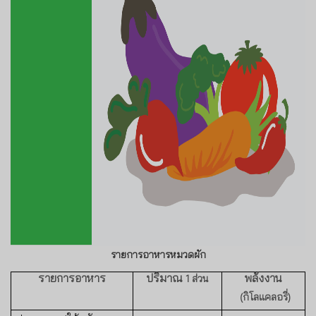
รายการอาหารหมวดผัก
รายการอาหาร
ปริมาณ
พลังงาน
1
ส่วน
(กิโลแคลอรี่)