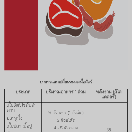
อาหารแลกเปลี่ยนหมวดเนื้อสัตว์
ประเภท
ปริมาณอาหาร
1
ส่วน
พลังงาน (กิโล
แคลอรี่)
เนื้อสัตว์ไขมันต่ำ
มาก
½
ตัวกลาง (
1
ตัวเล็ก)
ปลาทูนึ่ง
2
ช้อนโต๊ะ
เนื้อปลา เนื้อปู
4 - 5
ตัวกลาง
35