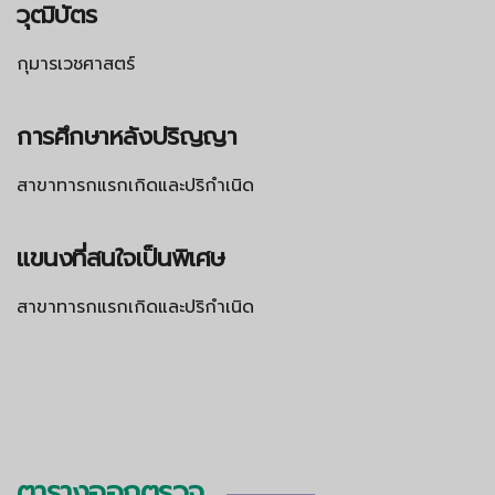
วุฒิบัตร
กุมารเวชศาสตร์
การศึกษาหลังปริญญา
สาขาทารกแรกเกิดและปริกำเนิด
แขนงที่สนใจเป็นพิเศษ
สาขาทารกแรกเกิดและปริกำเนิด
ตารางออกตรวจ