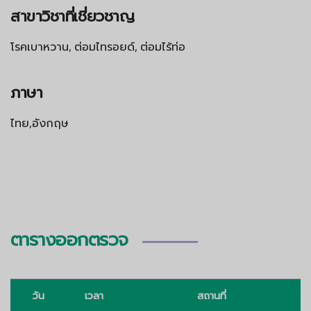
สาขาวิชาที่เชี่ยวชาญ
โรคเบาหวาน, ต่อมไทรอยด์, ต่อมไร้ท่อ
ภาษา
ไทย,อังกฤษ
ตารางออกตรวจ
วัน
เวลา
สถานที่