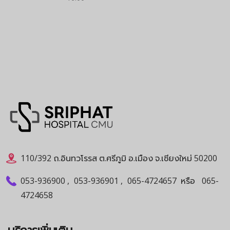
110/392 ถ.อินทวโรรส ต.ศรีภูมิ อ.เมือง จ.เชียงใหม่ 50200
053-936900
,
053-936901
,
065-4724657
หรือ
065-
4724658
บริการเพิ่มเติม