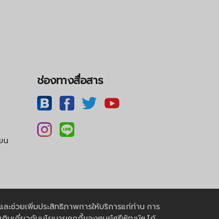
ช่องทางสื่อสาร
ียน
ุดและช่วยเพิ่มประสิทธิภาพการให้บริการแก่ท่าน การ
เติมเกี่ยวกับนโยบายคุกกี้ของศูนย์ศรีพัฒน์ฯ ได้