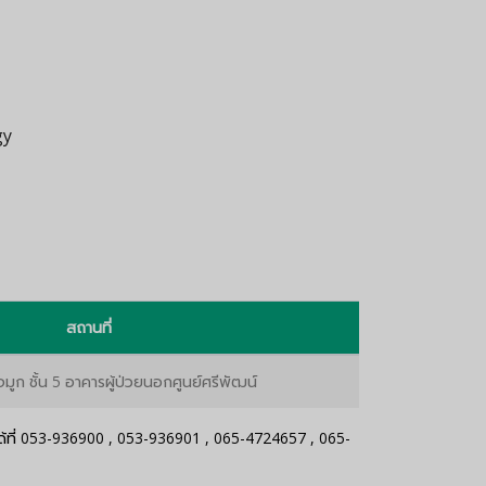
gy
สถานที่
จมูก ชั้น 5 อาคารผู้ป่วยนอกศูนย์ศรีพัฒน์
ที่
053-936900
,
053-936901
,
065-4724657
,
065-