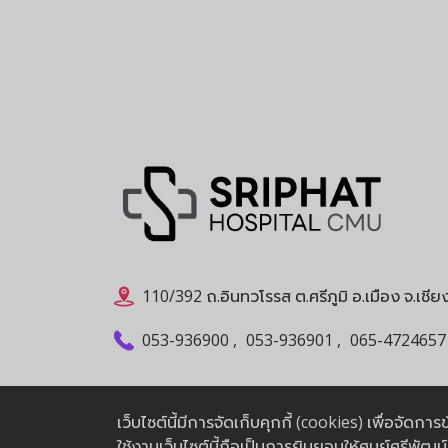
110/392 ถ.อินทวโรรส ต.ศรีภูมิ อ.เมือง จ.เชี
053-936900
,
053-936901
,
065-4724657
เว็บไซต์นี้มีการจัดเก็บคุกกี้ (cookies) เพื่อจัด
ใช้งานเว็บไซต์นี้ถือเป็นการยินยอมให้ศูนย์ศรีพัฒ