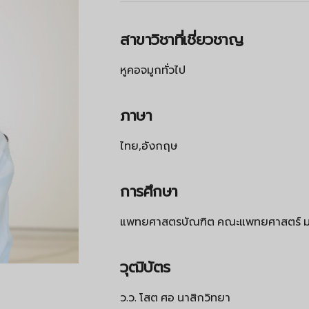
สาขาวิชาที่เชี่ยวชาญ
หูคอจมูกทั่วไป
ภาษา
ไทย,อังกฤษ
การศึกษา
แพทยศาสตรบัณฑิต คณะแพทยศาสตร์ มห
วุฒิบัตร
ว.ว. โสต ศอ นาสิกวิทยา