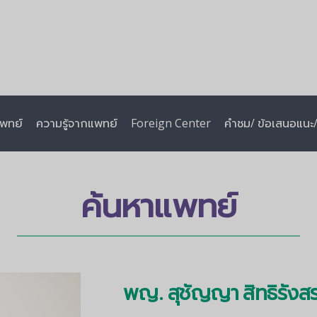
พทย์
ความรู้จากแพทย์
Foreign Center
คำชม/ ข้อเสนอแนะ/ 
ค้นหาแพทย์
พญ. สุชัญญา สิทธิรังสร