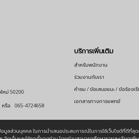
บริการเพิ่มเติม
สำหรับพนักงาน
ร่วมงานกับเรา
คำชม / ข้อเสนอแนะ / ข้อร้องเร
ยงใหม่ 50200
เอกสารทางการแพทย์
หรือ
065-4724658
นโยบายความเป็นส่วนตัว |
นโยบายคุกกี้
การข้อมูลส่วนบุคคล ในการนำเสนอประสบการณ์ในการใช้เว็บไซต์ที่ดีที่ส
น์ฯ จัดเก็บและใช้คุกกี้ของท่าน โดยท่านสามารถศึกษารายละเอียดเพิ่ม