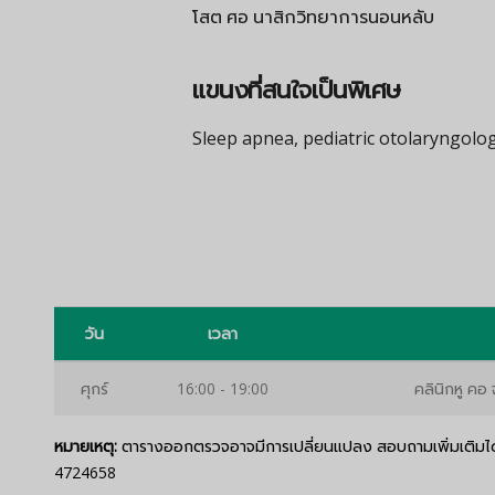
โสต ศอ นาสิกวิทยาการนอนหลับ
แขนงที่สนใจเป็นพิเศษ
Sleep apnea, pediatric otolaryngolo
วัน
เวลา
ศุกร์
16:00 - 19:00
คลินิกหู คอ 
หมายเหตุ:
ตารางออกตรวจอาจมีการเปลี่ยนแปลง สอบถามเพิ่มเติมได้
4724658