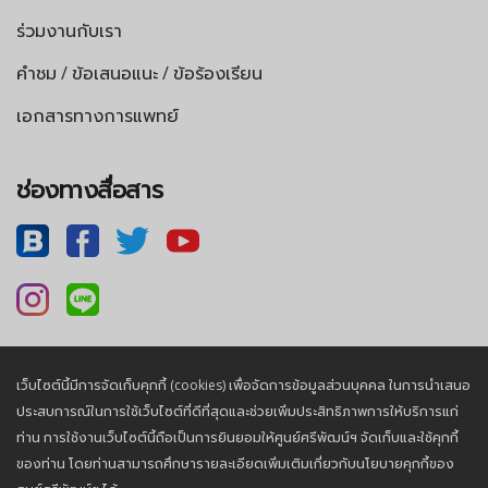
ร่วมงานกับเรา
คำชม / ข้อเสนอแนะ / ข้อร้องเรียน
เอกสารทางการแพทย์
ช่องทางสื่อสาร
เว็บไซต์นี้มีการจัดเก็บคุกกี้ (cookies) เพื่อจัดการข้อมูลส่วนบุคคล ในการนำเสนอ
นโยบายความเป็นส่วนตัว |
นโยบายคุกกี้
ประสบการณ์ในการใช้เว็บไซต์ที่ดีที่สุดและช่วยเพิ่มประสิทธิภาพการให้บริการแก่
ท่าน การใช้งานเว็บไซต์นี้ถือเป็นการยินยอมให้ศูนย์ศรีพัฒน์ฯ จัดเก็บและใช้คุกกี้
ของท่าน โดยท่านสามารถศึกษารายละเอียดเพิ่มเติมเกี่ยวกับนโยบายคุกกี้ของ
© 2026, Sriphat Medical Center. All Rights Reserved.