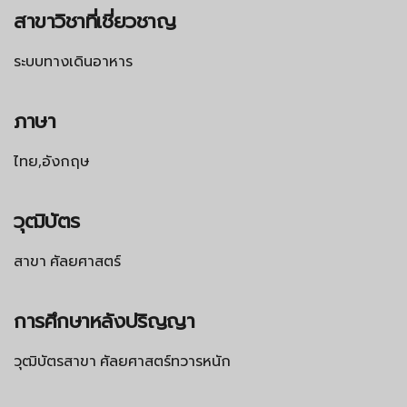
สาขาวิชาที่เชี่ยวชาญ
ระบบทางเดินอาหาร
ภาษา
ไทย,อังกฤษ
วุฒิบัตร
สาขา ศัลยศาสตร์
การศึกษาหลังปริญญา
วุฒิบัตรสาขา ศัลยศาสตร์ทวารหนัก