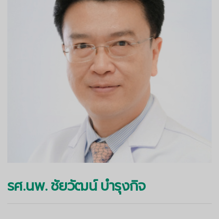
รศ.นพ. ชัยวัฒน์ บำรุงกิจ