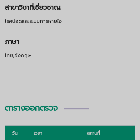
สาขาวิชาที่เชี่ยวชาญ
โรคปอดและระบบการหายใจ
ภาษา
ไทย,อังกฤษ
ตารางออกตรวจ
วัน
เวลา
สถานที่