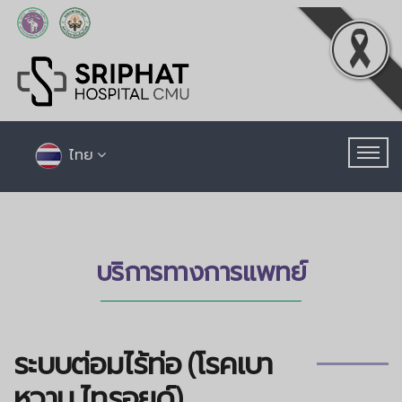
ไทย
บริการทางการแพทย์
ระบบต่อมไร้ท่อ (โรคเบา
หวาน,ไทรอยด์)