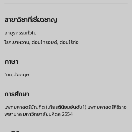
สาขาวิชาที่เชี่ยวชาญ
อายุรกรรมทั่วไป
โรคเบาหวาน, ต่อมไทรอยด์, ต่อมไร้ท่อ
ภาษา
ไทย,อังกฤษ
การศึกษา
แพทยศาสตร์บัณฑิต (เกียรตินิยมอันดับ1) แพทยศาสตร์ศิริราช
พยาบาล มหาวิทยาลัยมหิดล 2554