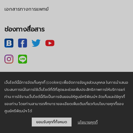
เอกสารทางการแพทย์
ช่องทางสื่อสาร
เว็บไซต์นี้มีการจัดเก็บคุกกี้ (cookies) เพื่อจัดการข้อมูลส่วนบุคคล ในการนำเสนอ
นโยบายความเป็นส่วนตัว |
นโยบายคุกกี้
ประสบการณ์ในการใช้เว็บไซต์ที่ดีที่สุดและช่วยเพิ่มประสิทธิภาพการให้บริการแก่
ท่าน การใช้งานเว็บไซต์นี้ถือเป็นการยินยอมให้ศูนย์ศรีพัฒน์ฯ จัดเก็บและใช้คุกกี้
ของท่าน โดยท่านสามารถศึกษารายละเอียดเพิ่มเติมเกี่ยวกับนโยบายคุกกี้ของ
© 2026, Sriphat Medical Center. All Rights Reserved.
ศูนย์ศรีพัฒน์ฯ ได้
ยอมรับคุกกี้ทั้งหมด
นโยบายคุกกี้