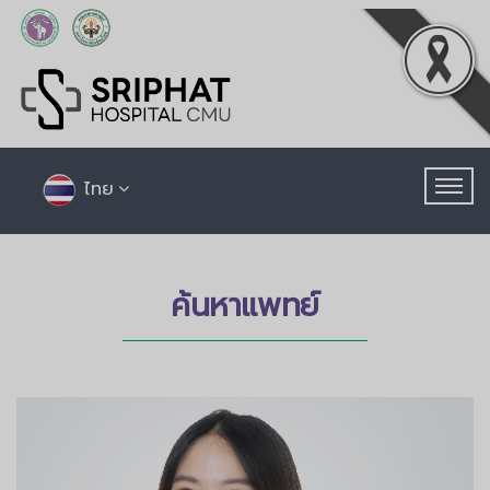
ไทย
ค้นหาแพทย์