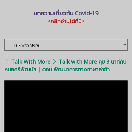
บทความเกี่ยวกับ Covid-19
<คลิกอ่านได้ที่นี่>
Talk With More
Talk with More คุย 3 นาทีกับ
หมอศรีพัฒน์ฯ | ตอน พัฒนาการทางภาษาล่าช้า