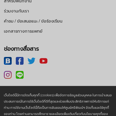
สำหรับพนักงาน
ร่วมงานกับเรา
คำชม / ข้อเสนอแนะ / ข้อร้องเรียน
เอกสารทางการแพทย์
ช่องทางสื่อสาร
เว็บไซต์นี้มีการจัดเก็บคุกกี้ (cookies) เพื่อจัดการข้อมูลส่วนบุคคล ในการนำเสนอ
นโยบายความเป็นส่วนตัว |
นโยบายคุกกี้
ประสบการณ์ในการใช้เว็บไซต์ที่ดีที่สุดและช่วยเพิ่มประสิทธิภาพการให้บริการแก่
ท่าน การใช้งานเว็บไซต์นี้ถือเป็นการยินยอมให้ศูนย์ศรีพัฒน์ฯ จัดเก็บและใช้คุกกี้
ของท่าน โดยท่านสามารถศึกษารายละเอียดเพิ่มเติมเกี่ยวกับนโยบายคุกกี้ของ
© 2026, Sriphat Medical Center. All Rights Reserved.