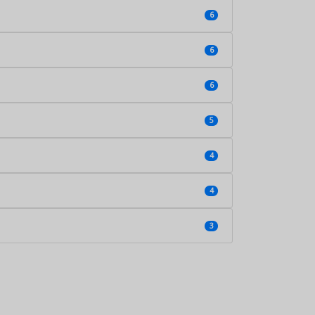
6
6
6
5
4
4
3