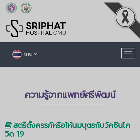
ไทย
ความรู้จากแพทย์ศรีพัฒน์
สตรีตั้งครรภ์หรือให้นมบุตรกับวัคซีนโค
วิด 19