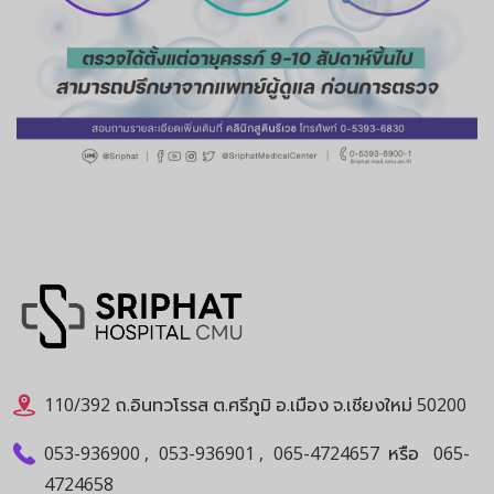
110/392 ถ.อินทวโรรส ต.ศรีภูมิ อ.เมือง จ.เชียงใหม่ 50200
053-936900
,
053-936901
,
065-4724657
หรือ
065-
4724658