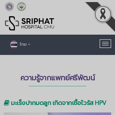
ไทย
ความรู้จากแพทย์ศรีพัฒน์
มะเร็งปากมดลูก เกิดจากเชื้อไวรัส HPV