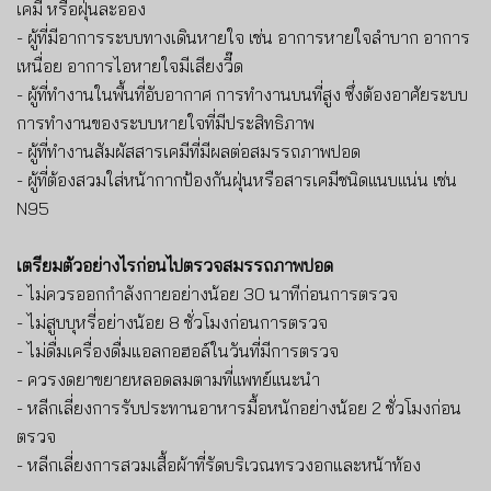
เคมี หรือฝุ่นละออง
-
ผู้ที่มีอาการระบบทางเดินหายใจ เช่น อาการหายใจลำบาก อาการ
เหนื่อย อาการไอหายใจมีเสียงวี๊ด
-
ผู้ที่ทำงานในพื้นที่อับอากาศ การทำงานบนที่สูง ซึ่งต้องอาศัยระบบ
การทำงานของระบบหายใจที่มีประสิทธิภาพ
-
ผู้ที่ทำงานสัมผัสสารเคมีที่มีผลต่อสมรรถภาพปอด
-
ผู้ที่ต้องสวมใส่หน้ากากป้องกันฝุ่นหรือสารเคมีชนิดแนบแน่น เช่น
N95
เตรียมตัวอย่างไรก่อนไปตรวจสมรรถภาพปอด
-
ไม่ควรออกกำลังกายอย่างน้อย
30
นาทีก่อนการตรวจ
-
ไม่สูบบุหรี่อย่างน้อย
8
ชั่วโมงก่อนการตรวจ
-
ไม่ดื่มเครื่องดื่มแอลกอฮอล์ในวันที่มีการตรวจ
-
ควรงดยาขยายหลอดลมตามที่แพทย์แนะนำ
-
หลีกเลี่ยงการรับประทานอาหารมื้อหนักอย่างน้อย
2
ชั่วโมงก่อน
ตรวจ
-
หลีกเลี่ยงการสวมเสื้อผ้าที่รัดบริเวณทรวงอกและหน้าท้อง