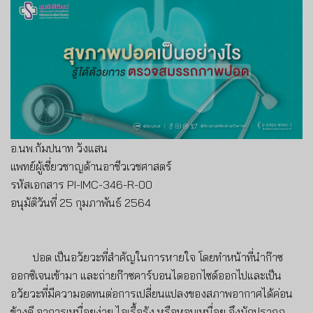
อ
.
นพ
.
กัมปนาท วังแสน
แพทย์ผู้เชี่ยวชาญด้านอาชีวเวชศาสตร์
รหัสเอกสาร
PI-IMC-346-R-00
อนุมัติวันที่ 25 กุมภาพันธ์ 2564
ปอด เป็นอวัยวะที่สำคัญในการหายใจ โดย
ทำหน้าที่นำก๊าซ
ออกซิเจนเข้ามา และถ่ายก๊าซคาร์บอนไดออกไซด์ออกไป
และเป็น
อวัยวะที่มีความอดทนต่อการเปลี่ยนแปลงของสภาพอากาศได้ค่อน
ข้างดี อาการเหนื่อยง่าย ไอเรื้อรัง หรือหอบเหนื่อย จึงมักปรากฏ