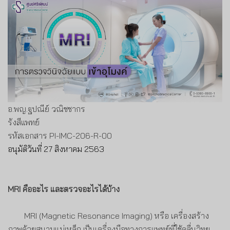
อ.พญ.ฐปณีย์ วณิชชากร
รังสีแพทย์
รหัสเอกสาร
PI-IMC-206-R-00
อนุมัติวันที่ 27 สิงหาคม 2563
MRI
คืออะไร
และตรวจอะไรได้บ้าง
MRI
(
Magnetic Resonance Imaging
)
หรือ เครื่องสร้าง
ภาพด้วยสนามแม่เหล็ก
เป็นเครื่องมือทางการแพทย์ที่ใช้คลื่นวิทยุ