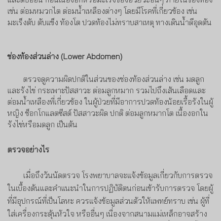
เช่น ต่อมหมวกไต ต่อมน้ำเหลืองต่างๆ โดยมีโรคที่เกี่ยวข้อง เช่น
มะเร็งตับ ตับแข็ง ท้องโต
ปวดท้องไม่ทราบสาเหตุ ทางเดินน้ำดีอุดตัน
ช่องท้องส่วนล่าง
(
Lower Abdomen
)
ตรวจดูความผิดปกติในส่วนของช่องท้องส่วนล่าง เช่น มดลูก
และรังไข่ กระเพาะปัสสาวะ ต่อมลูกหมาก รวมไปถึงเส้นเลือดและ
ต่อมน้ำเหลืองที่เกี่ยวข้อง
ในผู้ป่วยที่มีอาการปวดท้องน้อยเรื้อรังในผู้
หญิง ช็อกโกแลตซีสต์ ปัสสาวะผิด ปกติ
ต่อมลูกหมากโต เนื้องอกใน
รังไข่หรือมดลูก เป็นต้น
ตรวจอย่างไร
เมื่อถึงวันนัดตรวจ โรงพยาบาลจะแจ้งข้อมูลเกี่ยวกับการตรวจ
ในเบื้องต้นและคำแนะนำในการปฏิบัติตนก่อนเข้ารับการตรวจ โดยผู้
ที่มีอุปกรณ์ที่เป็นโลหะ ควรแจ้งข้อมูลส่วนตัวให้แพทย์ทราบ
เช่น ผู้ที่
ใส่เครื่องกระตุ้นหัวใจ หรืออื่นๆ เนื่องจากสนามแม่เหล็กอาจสร้าง