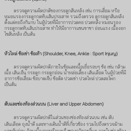
ตรวจดูความผิดปกติของกระดูกสันหลัง เช่น การเสื่อม หรือ
หมอนรองกระดูกกดทับเส้นประสาท รวมถึงตรวจ ดูกระดูกสันหลัง
ตั้งแต่คอถึงก้นกบ ในผู้ป่วยที่มีอาการปวดคอ ปวดหลัง หมอนรอง
กระดูกกดทับเส้นประสาท ทำให้มีอาการแขนขาชา อ่อนแรง เนื้องอก
ไขสันหลัง เป็นต้น
หัวไหล่ ข้อเข่า ข้อเท้า
(Shoulder, Knee, Ankle : Sport Injury)
ตรวจดูความผิดปกติภายในข้อและเนื้อเยื่อรอบๆ ข้อ เช่น กล้าม
เนื้อ เส้นเอ็น กระดูก กระดูกอ่อน น้ำหล่อเลี้ยง เส้นเลือด ในผู้ป่วยที่มี
อาการข้อเสื่อม ข้อบาดเจ็บ ข้อติด
ปวดเข่า ปวดไหล่ ปวดสะโพก
เป็นต้น
ตับและช่องท้องส่วนบน
(
Liver and Upper Abdomen
)
ตรวจดูความผิดปกติในส่วนของช่องท้องส่วนบน เช่น ตับ
เส้นเลือด ถุงน้ำดี และทางเดินน้ำดีที่เกี่ยวข้อง รวมไปถึงตรวจม้าม
และตับอ่อน
ก้อนเนื้องอกหรือมะเร็งของอวัยวะอื่นๆ ภายในช่องท้อง