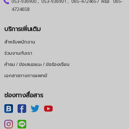
053-936900
,
053-936901
,
065-4724657
หรือ
065-
4724658
บริการเพิ่มเติม
สำหรับพนักงาน
ร่วมงานกับเรา
คำชม / ข้อเสนอแนะ / ข้อร้องเรียน
เอกสารทางการแพทย์
ช่องทางสื่อสาร