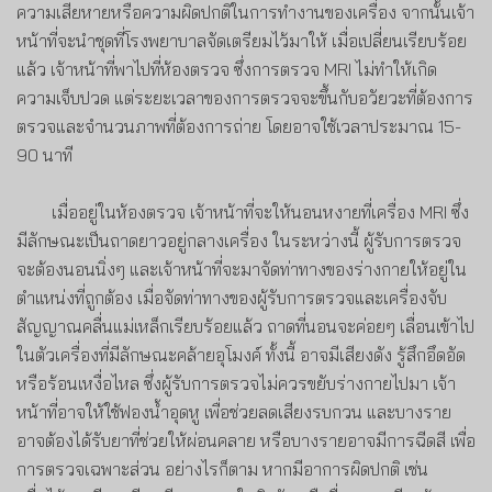
ความเสียหายหรือความผิดปกติในการทำงานของเครื่อง จากนั้นเจ้า
หน้าที่จะนำชุดที่โรงพยาบาลจัดเตรียมไว้มาให้ เมื่อเปลี่ยนเรียบร้อย
แล้ว เจ้าหน้าที่พาไปที่ห้องตรวจ ซึ่งการตรวจ
MRI
ไม่ทำให้เกิด
ความเจ็บปวด แต่ระยะเวลาของการตรวจจะขึ้นกับอวัยวะที่ต้องการ
ตรวจและจำนวนภาพที่ต้องการถ่าย โดยอาจใช้เวลาประมาณ
15-
90
นาที
เมื่ออยู่ในห้องตรวจ เจ้าหน้าที่จะให้นอนหงายที่เครื่อง
MRI
ซึ่ง
มีลักษณะเป็นถาดยาวอยู่กลางเครื่อง ในระหว่างนี้ ผู้รับการตรวจ
จะต้องนอนนิ่งๆ และเจ้าหน้าที่จะมาจัดท่าทางของร่างกายให้อยู่ใน
ตำแหน่งที่ถูกต้อง เมื่อจัดท่าทางของผู้รับการตรวจและเครื่องจับ
สัญญาณคลื่นแม่เหล็กเรียบร้อยแล้ว ถาดที่นอนจะค่อยๆ เลื่อนเข้าไป
ในตัวเครื่องที่มีลักษณะคล้ายอุโมงค์
ทั้งนี้ อาจมี
เสียงดัง รู้สึกอึดอัด
หรือร้อนเหงื่อไหล ซึ่งผู้รับการตรวจไม่ควรขยับร่างกายไปมา เจ้า
หน้าที่อาจให้ใช้ฟองน้ำอุดหู เพื่อช่วยลดเสียงรบกวน และบางราย
อาจต้องได้รับยาที่ช่วยให้ผ่อนคลาย หรือบางรายอาจมีการฉีดสี เพื่อ
การตรวจเฉพาะส่วน
อย่างไรก็ตาม หากมีอาการผิดปกติ เช่น