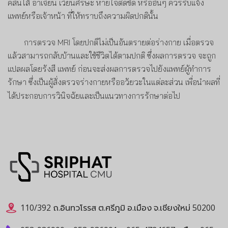
คลื่นไส้ อาเจียน เวียนศีรษะ หายใจติดขัด หรืออื่นๆ ควรรีบแจ้ง
แพทย์หรือเจ้าหน้า ที่ให้ทราบถึงความผิดปกตินั้น
การตรวจ
MRI
โดยปกติไม่เป็นอันตรายต่อร่างกาย เมื่อตรวจ
แล้วสามารถกลับบ้านและใช้ชีวิตได้ตามปกติ ซึ่งผลการตรวจ จะถูก
แปลผลโดยรังสี แพทย์ ก่อนจะส่งผลการตรวจไปยังแพทย์ผู้ทำการ
รักษา ซึ่งเป็นผู้สั่งตรวจร่างกายหรืออวัยวะในแต่ละส่วน เพื่อนำผลที่
ได้ประกอบการวินิจฉัยและเป็นแนวทางการรักษาต่อไป
110/392 ถ.อินทวโรรส ต.ศรีภูมิ อ.เมือง จ.เชียงใหม่ 50200