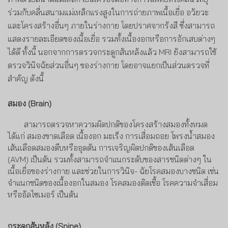
ร่วมกับคลื่นสนามแม่เหล็กแรงสูงในการถ่ายภาพเนื้อเยื่อ อวัยวะ
และโครงสร้างอื่นๆ ภายในร่างกาย
โดยปราศจากรังสี ซึ่งสามารถ
แสดงรายละเอียดของเนื้อเยื่อ รวมทั้งเนื้องอกหรือการอักเสบต่างๆ
ได้ดี ทั้งนี้ นอกจากการตรวจกระดูกสันหลังแล้ว
MRI
ยังสามารถใช้
ตรวจวินิจฉัยส่วนอื่นๆ ของร่างกาย โดยอาจแยกเป็นส่วนตรวจที่
สำคัญ ดังนี้
สมอง (
Brain
)
สามารถตรวจหาความผิดปกติของโครงสร้างสมองทั้งหมด
ได้แก่ สมองขาดเลือด เนื้องอก มะเร็ง การเสื่อมถอย โพรงน้ำสมอง
เส้นเลือดสมองตีบหรืออุดตัน การเจริญผิดปกติของเส้นเลือด
(
AVM)
เป็นต้น รวมทั้งสามารถจำแนกระดับของสารชนิดต่างๆ ใน
เนื้อเยื่อของร่างกาย และช่วยในการวินิจ- ฉัยโรคสมองบางชนิด เช่น
จำแนกชนิดของเนื้องอกในสมอง โรคสมองติดเชื้อ โรคความจำเสื่อม
หรืออัลไซเมอร์ เป็นต้น
กระดูกสันหลัง (
Spine
)