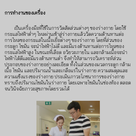
การทำงานของเครื่อง
เป็นเครื่องมือที่ใช้ในการวัดสัดส่วนต่างๆ ของร่างกาย โดยใช้
กระแสไฟฟ้าต่ำๆ ไหลผ่านเข้าสู่ร่างกายแล้ววัดความต้านทานต่อ
การไหลของกระแสในเนื้อเยื่อต่างๆ ของร่างกาย โดยที่ส่วนของ
กระดูก ไขมัน จะนำไฟฟ้าไม่ดี และมีแรงต้านทานต่อการไหลของ
กระแสไฟฟ้าสูง ในขณะที่เลือด อวัยวะภายใน และกล้ามเนื้อจะนำ
ไฟฟ้าได้ดีและมีแรงต้านทานต่ำ จึงทำให้สามารถวิเคราะห์ส่วน
ประกอบของร่างกายอย่างละเอียด ทั้งในส่วนของมวลกระดูก กล้าม
เนื้อ ไขมัน และปริมาณน้ำและเกลือแร่ในร่างกาย ความสมดุลและ
ความแข็งแรงของร่างกาย ประเมินภาวะโภชนาการของร่างกาย
ทราบถึงปริมาณไขมันในร่างกาย โดยเฉพาะไขมันในช่องท้อง ตลอด
จนวินิจฉัยภาวะสุขภาพโดยรวมได้