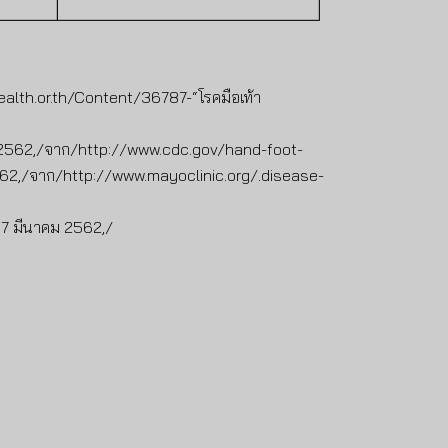
ihealth.or.th/Content/36787-“โรคมือเท้า
ม 2562,/จาก/http://www.cdc.gov/hand-foot-
562,/จาก/http://www.mayoclinic.org/.disease-
 7 มีนาคม 2562,/