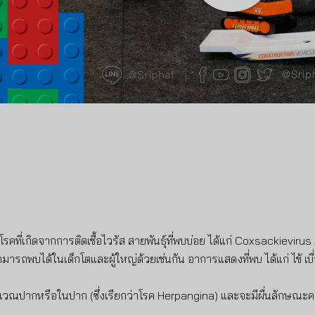
โรคที่เกิดจากการติดเชื้อไวรัส สายพันธุ์ที่พบบ่อย ได้แก่ Coxsackievirus
ามารถพบได้ในเด็กโตและผู้ใหญ่ด้วยเช่นกัน อาการแสดงที่พบ ได้แก่ ไข้ เบ
บบริเวณปากหรือในปาก (ซึ่งเรียกว่าโรค Herpangina) และจะมีผื่นลักษณะคล