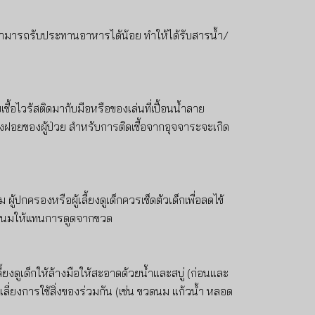
ารถรับประทานอาหารได้น้อย ทำให้ได้รับสารน้ำ/
ื้อไวรัสติดมากับมือหรือของเล่นที่เปื้อนน้ำลาย
ฝอยของผู้ป่วย สำหรับการติดเชื้อจากอุจจาระจะเกิด
้ม
ผู้ปกครองหรือผู้เลี้ยงดูเด็กควรเช็ดตัวเด็กเพื่อลดไข้
้อนนมให้แทนการดูดจากขวด
งดูเด็กให้ล้างมือให้สะอาดด้วยน้ำและสบู่ (ก่อนและ
ลี่ยงการใช้สิ่งของร่วมกัน (เช่น ขวดนม แก้วน้ำ หลอด