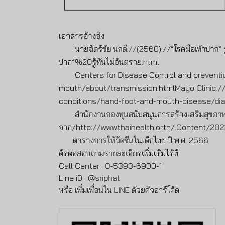
เอกสารอ้างอิง
นายฉัตร์ชัย นกดี.//(2560).//“โรคมือเท้าปาก”
ปาก”%20รู้ทันไม่อันตราย.html
Centers for Disease Control and preventi
mouth/about/transmission.htmlMayo Clinic.//(
conditions/hand-foot-and-mouth-disease/di
สำนักงานกองทุนสนับสนุนการสร้างเสริมสุขภาพ
จาก/http://www.thaihealth.or.th/.Content/202
ตารางการให้วัคซีนในเด็กไทย ปี พ.ศ. 2566
ติดต่อสอบถามรายละเอียดเพิ่มเติมได้ที่
Call Center : 0-5393-6900-1
Line iD : @sriphat
หรือ
เพิ่มเพื่อนใน LINE ด้วยคิวอาร์โค้ด