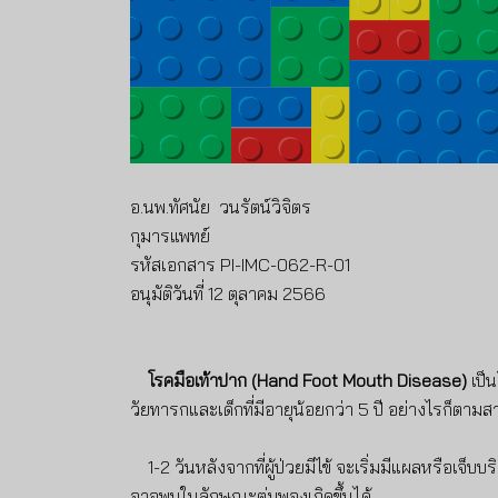
อ.นพ.ทัศนัย วนรัตน์วิจิตร
กุมารแพทย์
รหัสเอกสาร PI-IMC-062-R-01
อนุมัติวันที่ 12 ตุลาคม 2566
โรคมือเท้าปาก (Hand Foot Mouth Disease)
เป็น
วัยทารกและเด็กที่มีอายุน้อยกว่า 5 ปี อย่างไรก็ตามส
1-2 วันหลังจากที่ผู้ป่วยมีไข้ จะเริ่มมีแผลหรือเจ็
อาจพบในลักษณะตุ่มพองเกิดขึ้นได้