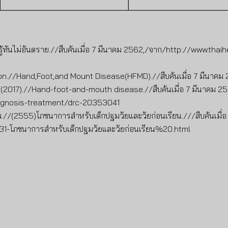
 รู้ทันไม่อันตราย.//สืบค้นเมื่อ 7 มีนาคม 2562,/จาก/http://www.tha
on.//Hand,Foot,and Mount Disease(HFMD).//สืบค้นเมื่อ 7 มีนาค
2017).//Hand-foot-and-mouth disease.//สืบค้นเมื่อ 7 มีนาคม 2
agnosis-treatment/drc-20353041
.//(2555)โภชนาการสำหรับเด็กปฐมวัยและวัยก่อนเรียน.///สืบค้นเมื่อ
31-โภชนาการสำหรับเด็กปฐมวัยและวัยก่อนเรียน%20.html