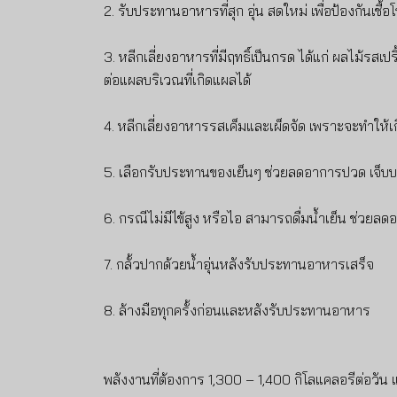
2. รับประทานอาหารที่สุก อุ่น สดใหม่ เพื่อป้องกันเชื
3. หลีกเลี่ยงอาหารที่มีฤทธิ์เป็นกรด ได้แก่ ผลไม้
ต่อแผลบริเวณที่เกิดแผลได้
4. หลีกเลี่ยงอาหารรสเค็มและเผ็ดจัด เพราะจะทำให้
5. เลือกรับประทานของเย็นๆ ช่วยลดอาการปวด เจ็บบริ
6. กรณีไม่มีไข้สูง หรือไอ สามารถดื่มน้ำเย็น ช่วยล
7. กลั้วปากด้วยน้ำอุ่นหลังรับประทานอาหารเสร็จ
8. ล้างมือทุกครั้งก่อนและหลังรับประทานอาหาร
พลังงานที่ต้องการ 1,300 – 1,400 กิโลแคลอรีต่อวัน