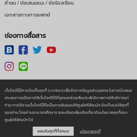
คำชม / ข้อเสนอแนะ / ข้อร้องเรียน
เอกสารทางการแพทย์
ช่องทางสื่อสาร
เว็บไซต์นี้มีการจัดเก็บคุกกี้ (cookies) เพื่อจัดการข้อมูลส่วนบุคคล ในการนำเสนอ
นโยบายความเป็นส่วนตัว |
นโยบายคุกกี้
ประสบการณ์ในการใช้เว็บไซต์ที่ดีที่สุดและช่วยเพิ่มประสิทธิภาพการให้บริการแก่
ท่าน การใช้งานเว็บไซต์นี้ถือเป็นการยินยอมให้ศูนย์ศรีพัฒน์ฯ จัดเก็บและใช้คุกกี้
ของท่าน โดยท่านสามารถศึกษารายละเอียดเพิ่มเติมเกี่ยวกับนโยบายคุกกี้ของ
© 2026, Sriphat Medical Center. All Rights Reserved.
ศูนย์ศรีพัฒน์ฯ ได้
ยอมรับคุกกี้ทั้งหมด
นโยบายคุกกี้