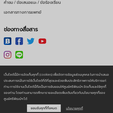
คำชม / ข้อเสนอแนะ / ข้อร้องเรียน
เอกสารทางการแพทย์
ช่องทางสื่อสาร
เว็บไซต์นี้มีการจัดเก็บคุกกี้ (cookies) เพื่อจัดการข้อมูลส่วนบุคคล ในการนำเสนอ
นโยบายความเป็นส่วนตัว |
นโยบายคุกกี้
ประสบการณ์ในการใช้เว็บไซต์ที่ดีที่สุดและช่วยเพิ่มประสิทธิภาพการให้บริการแก่
ท่าน การใช้งานเว็บไซต์นี้ถือเป็นการยินยอมให้ศูนย์ศรีพัฒน์ฯ จัดเก็บและใช้คุกกี้
ของท่าน โดยท่านสามารถศึกษารายละเอียดเพิ่มเติมเกี่ยวกับนโยบายคุกกี้ของ
© 2026, Sriphat Medical Center. All Rights Reserved.
ศูนย์ศรีพัฒน์ฯ ได้
ยอมรับคุกกี้ทั้งหมด
นโยบายคุกกี้