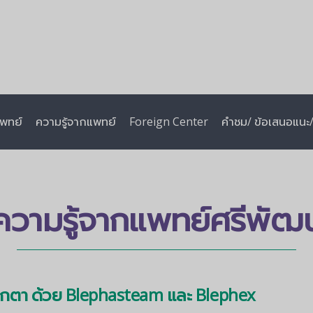
พทย์
ความรู้จากแพทย์
Foreign Center
คำชม/ ข้อเสนอแนะ/ 
ความรู้จากแพทย์ศรีพัฒน
กตา ด้วย Blephasteam และ Blephex