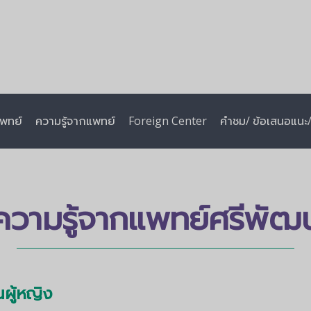
พทย์
ความรู้จากแพทย์
Foreign Center
คำชม/ ข้อเสนอแนะ/ 
ความรู้จากแพทย์ศรีพัฒน
นผู้หญิง