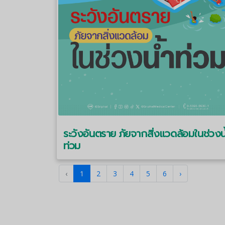
ระวังอันตราย ภัยจากสิ่งแวดล้อมในช่วงน
ท่วม
‹
1
2
3
4
5
6
›