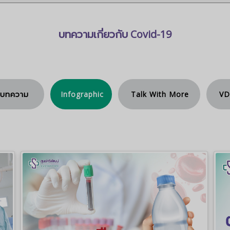
บทความเกี่ยวกับ Covid-19
<คลิกอ่านได้ที่นี่>
บทความ
Infographic
Talk With More
V