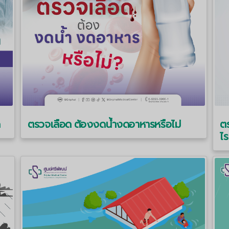
ด
ตรวจเลือด ต้องงดน้ำงดอาหารหรือไม่
ต
ไร