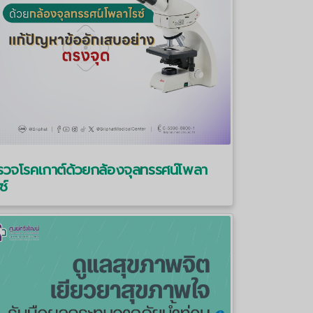
รวจโรคเกาต์ด้วยกล้องจุลทรรศน์โพลา
ซ์