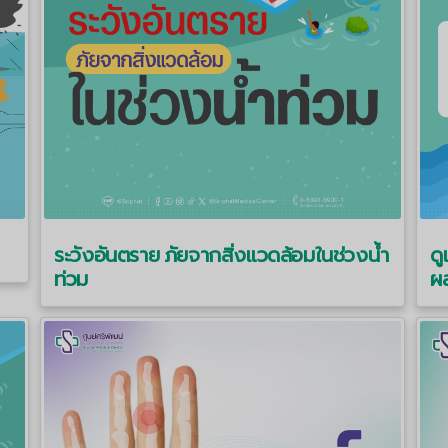
ระวังอันตราย ภัยจากสิ่งแวดล้อมในช่วงน้ำ
ดู
ท่วม
ผ