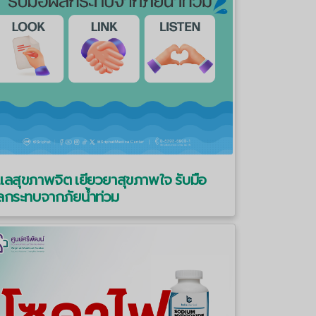
แลสุขภาพจิต เยียวยาสุขภาพใจ รับมือ
ลกระทบจากภัยน้ำท่วม