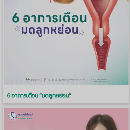
6 อาการเตือน “มดลูกหย่อน”