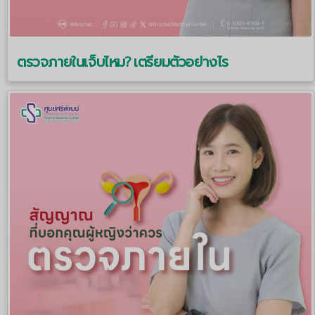
ตรวจภายในเจ็บไหม? เตรียมตัวอย่างไร