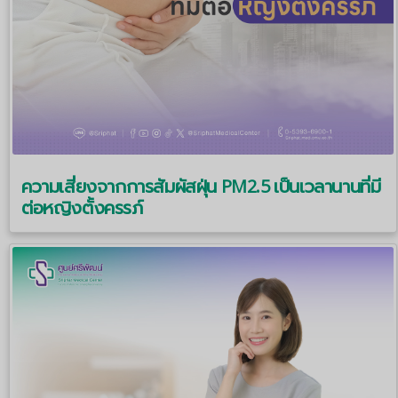
ความเสี่ยงจากการสัมผัสฝุ่น PM2.5 เป็นเวลานานที่มี
ต่อหญิงตั้งครรภ์