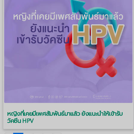
หญิงที่เคยมีเพศสัมพันธ์มาแล้ว ยังแนะนำให้เข้ารับ
วัคซีน HPV