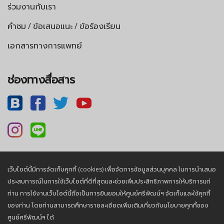
ร่วมงานกับเรา
คำชม / ข้อเสนอแนะ / ข้อร้องเรียน
เอกสารทางการแพทย์
ช่องทางสื่อสาร
เว็บไซต์นี้มีการจัดเก็บคุกกี้ (cookies) เพื่อจัดการข้อมูลส่วนบุคคล ในการนำเสนอ
นโยบายความเป็นส่วนตัว |
นโยบายคุกกี้
ประสบการณ์ในการใช้เว็บไซต์ที่ดีที่สุดและช่วยเพิ่มประสิทธิภาพการให้บริการแก่
ท่าน การใช้งานเว็บไซต์นี้ถือเป็นการยินยอมให้ศูนย์ศรีพัฒน์ฯ จัดเก็บและใช้คุกกี้
ของท่าน โดยท่านสามารถศึกษารายละเอียดเพิ่มเติมเกี่ยวกับนโยบายคุกกี้ของ
© 2026, Sriphat Medical Center. All Rights Reserved.
ศูนย์ศรีพัฒน์ฯ ได้