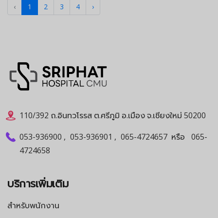
‹
1
2
3
4
›
110/392 ถ.อินทวโรรส ต.ศรีภูมิ อ.เมือง จ.เชียงใหม่ 50200
053-936900
,
053-936901
,
065-4724657
หรือ
065-
4724658
บริการเพิ่มเติม
สำหรับพนักงาน