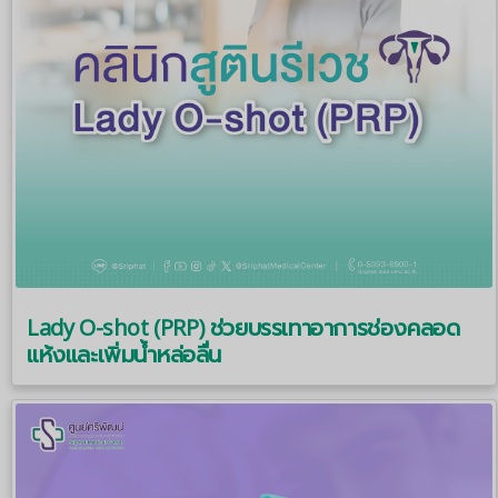
Lady O-shot (PRP) ช่วยบรรเทาอาการช่องคลอด
แห้งและเพิ่มน้ำหล่อลื่น