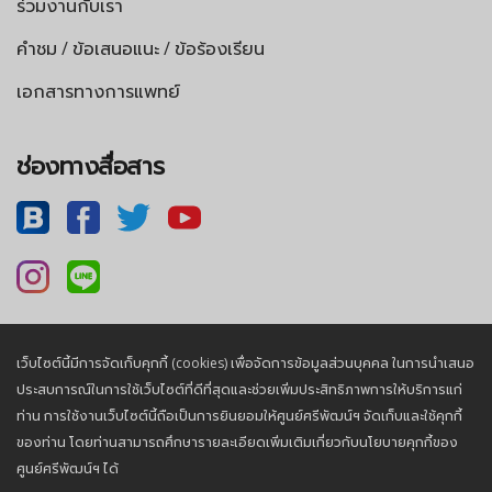
ร่วมงานกับเรา
คำชม / ข้อเสนอแนะ / ข้อร้องเรียน
เอกสารทางการแพทย์
ช่องทางสื่อสาร
เว็บไซต์นี้มีการจัดเก็บคุกกี้ (cookies) เพื่อจัดการข้อมูลส่วนบุคคล ในการนำเสนอ
นโยบายความเป็นส่วนตัว |
นโยบายคุกกี้
ประสบการณ์ในการใช้เว็บไซต์ที่ดีที่สุดและช่วยเพิ่มประสิทธิภาพการให้บริการแก่
ท่าน การใช้งานเว็บไซต์นี้ถือเป็นการยินยอมให้ศูนย์ศรีพัฒน์ฯ จัดเก็บและใช้คุกกี้
ของท่าน โดยท่านสามารถศึกษารายละเอียดเพิ่มเติมเกี่ยวกับนโยบายคุกกี้ของ
© 2026, Sriphat Medical Center. All Rights Reserved.
ศูนย์ศรีพัฒน์ฯ ได้