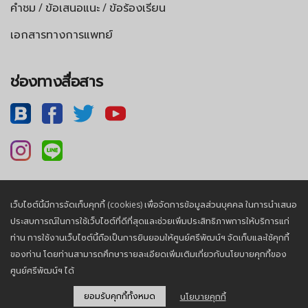
คำชม / ข้อเสนอแนะ / ข้อร้องเรียน
เอกสารทางการแพทย์
ช่องทางสื่อสาร
เว็บไซต์นี้มีการจัดเก็บคุกกี้ (cookies) เพื่อจัดการข้อมูลส่วนบุคคล ในการนำเสนอ
นโยบายความเป็นส่วนตัว |
นโยบายคุกกี้
ประสบการณ์ในการใช้เว็บไซต์ที่ดีที่สุดและช่วยเพิ่มประสิทธิภาพการให้บริการแก่
ท่าน การใช้งานเว็บไซต์นี้ถือเป็นการยินยอมให้ศูนย์ศรีพัฒน์ฯ จัดเก็บและใช้คุกกี้
ของท่าน โดยท่านสามารถศึกษารายละเอียดเพิ่มเติมเกี่ยวกับนโยบายคุกกี้ของ
© 2026, Sriphat Medical Center. All Rights Reserved.
ศูนย์ศรีพัฒน์ฯ ได้
ยอมรับคุกกี้ทั้งหมด
นโยบายคุกกี้