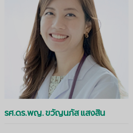
รศ.ดร.พญ. ขวัญนภัส แสงสิน