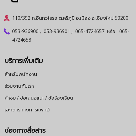
110/392 ถ.อินทวโรรส ต.ศรีภูมิ อ.เมือง จ.เชียงใหม่ 50200
053-936900
,
053-936901
,
065-4724657
หรือ
065-
4724658
บริการเพิ่มเติม
สำหรับพนักงาน
ร่วมงานกับเรา
คำชม / ข้อเสนอแนะ / ข้อร้องเรียน
เอกสารทางการแพทย์
ช่องทางสื่อสาร