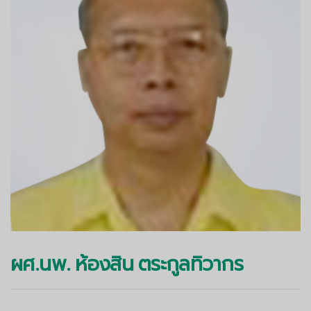
ผศ.นพ. ห้องสิน ตระกูลทิวากร