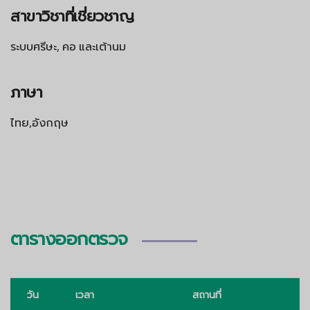
สาขาวิชาที่เชี่ยวชาญ
ระบบศรีษะ, คอ และเต้านม
ภาษา
ไทย,อังกฤษ
ตารางออกตรวจ
วัน
เวลา
สถานที่