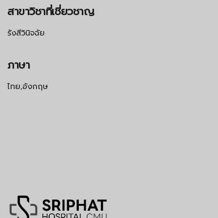
สาขาวิชาที่เชี่ยวชาญ
รังสีวินิจฉัย
ภาษา
ไทย,อังกฤษ