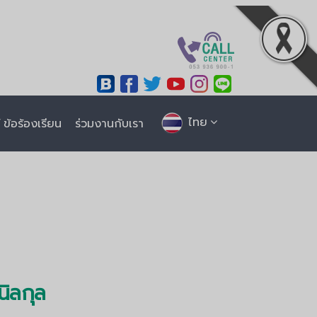
ไทย
ข้อร้องเรียน
ร่วมงานกับเรา
นิลกุล