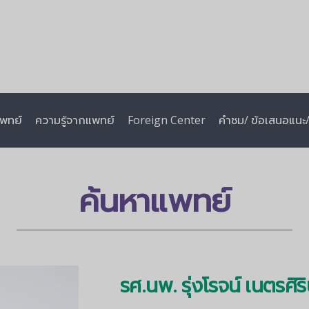
พทย์
ความรู้จากแพทย์
Foreign Center
คำชม/ ข้อเสนอแนะ/ 
ค้นหาแพทย์
รศ.นพ. รุ่งโรจน์ เนตรศิริ