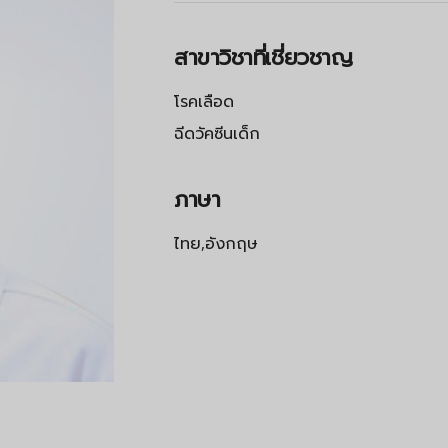
สาขาวิชาที่เชี่ยวชาญ
โรคเลือด
ฉีดวัคซีนเด็ก
ภาษา
ไทย,อังกฤษ