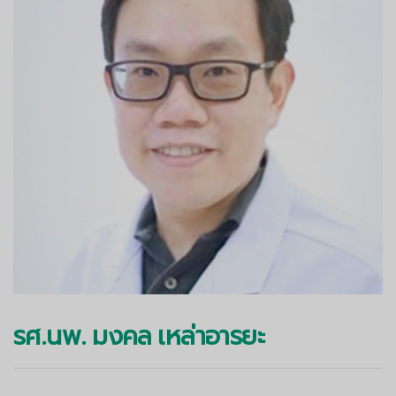
รศ.นพ. มงคล เหล่าอารยะ