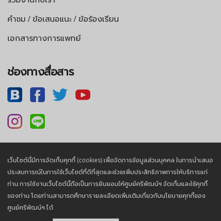
คำชม / ข้อเสนอแนะ / ข้อร้องเรียน
เอกสารทางการแพทย์
ช่องทางสื่อสาร
เว็บไซต์นี้มีการจัดเก็บคุกกี้ (cookies) เพื่อจัดการข้อมูลส่วนบุคคล ในการนำเสนอ
นโยบายความเป็นส่วนตัว |
นโยบายคุกกี้
ประสบการณ์ในการใช้เว็บไซต์ที่ดีที่สุดและช่วยเพิ่มประสิทธิภาพการให้บริการแก่
ท่าน การใช้งานเว็บไซต์นี้ถือเป็นการยินยอมให้ศูนย์ศรีพัฒน์ฯ จัดเก็บและใช้คุกกี้
ของท่าน โดยท่านสามารถศึกษารายละเอียดเพิ่มเติมเกี่ยวกับนโยบายคุกกี้ของ
© 2026, Sriphat Medical Center. All Rights Reserved.
ศูนย์ศรีพัฒน์ฯ ได้