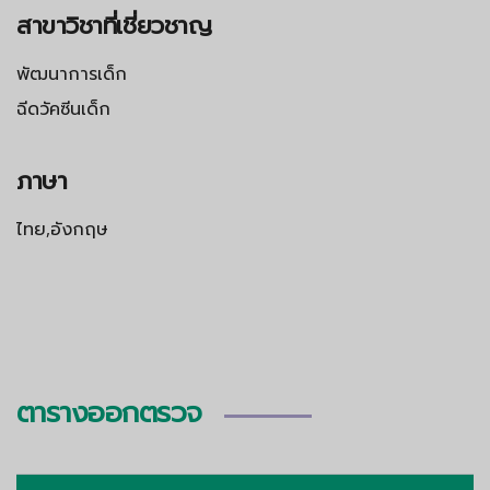
สาขาวิชาที่เชี่ยวชาญ
พัฒนาการเด็ก
ฉีดวัคซีนเด็ก
ภาษา
ไทย,อังกฤษ
ตารางออกตรวจ