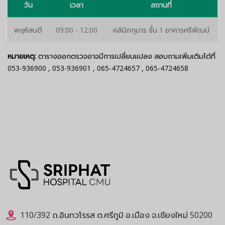
วัน
เวลา
สถานที่
พฤหัสบดี
09:00 - 12:00
คลินิกกุมาร ชั้น 1 อาคารศรีพัฒน์
หมายเหตุ:
ตารางออกตรวจอาจมีการเปลี่ยนแปลง สอบถามเพิ่มเติมได้ที่
053-936900
,
053-936901
,
065-4724657
,
065-4724658
110/392 ถ.อินทวโรรส ต.ศรีภูมิ อ.เมือง จ.เชียงใหม่ 50200