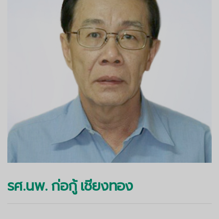
รศ.นพ. ก่อกู้ เชียงทอง