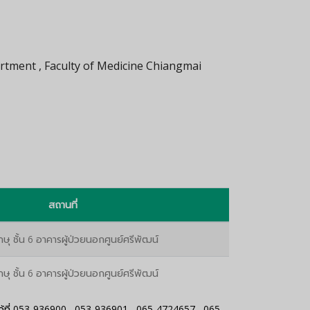
rtment , Faculty of Medicine Chiangmai
สถานที่
กษุ ชั้น 6 อาคารผู้ป่วยนอกศูนย์ศรีพัฒน์
กษุ ชั้น 6 อาคารผู้ป่วยนอกศูนย์ศรีพัฒน์
ที่
053-936900
,
053-936901
,
065-4724657
,
065-