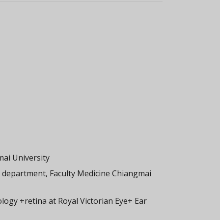
mai University
 department, Faculty Medicine Chiangmai
ogy +retina at Royal Victorian Eye+ Ear