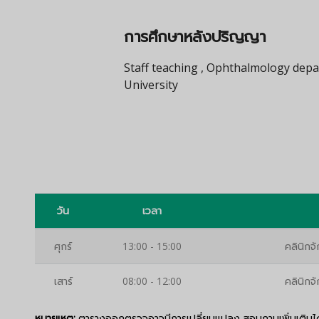
การศึกษาหลังปริญญา
Staff teaching , Ophthalmology depa
University
วัน
เวลา
ศุกร์
13:00 - 15:00
คลินิกจั
เสาร์
08:00 - 12:00
คลินิกจั
หมายเหตุ:
ตารางออกตรวจอาจมีการเปลี่ยนแปลง สอบถามเพิ่มเติมได้