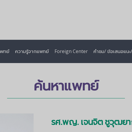
พทย์
ความรู้จากแพทย์
Foreign Center
คำชม/ ข้อเสนอแนะ/ 
ค้นหาแพทย์
รศ.พญ. เจนจิต ชูวุฒย