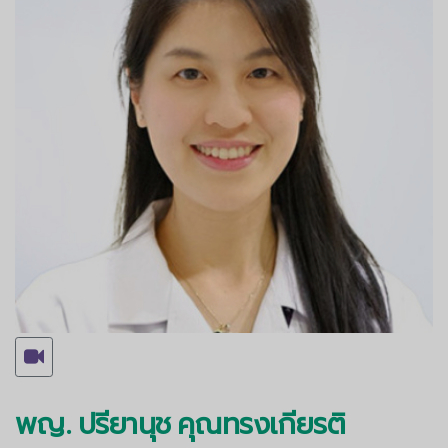
พญ. ปรียานุช คุณทรงเกียรติ