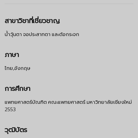
สาขาวิชาที่เชี่ยวชาญ
น้ำวุ้นตา จอประสาทตา และต้อกระจก
ภาษา
ไทย,อังกฤษ
การศึกษา
แพทยศาสตร์บัณฑิต คณะแพทยศาสตร์ มหาวิทยาลัยเชียงใหม่
2553
วุฒิบัตร