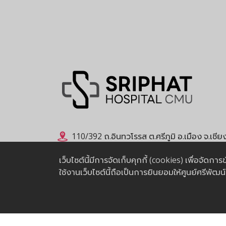
110/392 ถ.อินทวโรรส ต.ศรีภูมิ อ.เมือง จ.เชี
053-936900
,
053-936901
,
065-4724657
เว็บไซต์นี้มีการจัดเก็บคุกกี้ (cookies) เพื่อจัด
ใช้งานเว็บไซต์นี้ถือเป็นการยินยอมให้ศูนย์ศรีพัฒ