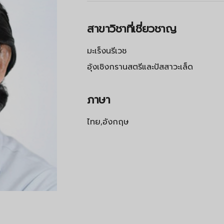
สาขาวิชาที่เชี่ยวชาญ
มะเร็งนรีเวช
อุ้งเชิงกรานสตรีและปัสสาวะเล็ด
ภาษา
ไทย,อังกฤษ