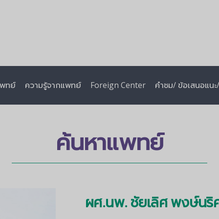
พทย์
ความรู้จากแพทย์
Foreign Center
คำชม/ ข้อเสนอแนะ/ 
ค้นหาแพทย์
ผศ.นพ. ชัยเลิศ พงษ์นริ