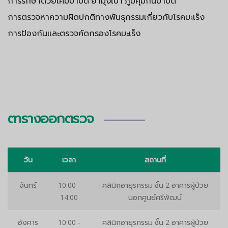
การรักษาด้วยเคมีบำบัด ยามุ่งเป้า ภูมิคุ้มกันบำบัด
การตรวจหาความผิดปกติทางพันธุกรรมเกี่ยวกับโรคมะเร็ง
การป้องกันและตรวจคัดกรองโรคมะเร็ง
ตารางออกตรวจ
วัน
เวลา
สถานที่
จันทร์
10:00 -
คลินิกอายุรกรรม ชั้น 2 อาคารผู้ป่วย
14:00
นอกศูนย์ศรีพัฒน์
อังคาร
10:00 -
คลินิกอายุรกรรม ชั้น 2 อาคารผู้ป่วย