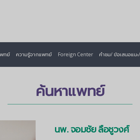
พทย์
ความรู้จากแพทย์
Foreign Center
คำชม/ ข้อเสนอแนะ/ 
ค้นหาแพทย์
นพ. จอมชัย ลือชูวงศ์