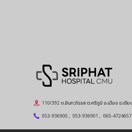
110/392 ถ.อินทวโรรส ต.ศรีภูมิ อ.เมือง จ.เชี
053-936900
,
053-936901
,
065-4724657