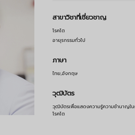
สาขาวิชาที่เชี่ยวชาญ
โรคไต
อายุรกรรมทั่วไป
ภาษา
ไทย,อังกฤษ
วุฒิบัตร
วุฒิบัตรเพื่อแสดงความรู้ความชำนาญใ
โรคไต