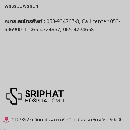
พระชนมพรรษา
หมายเลขโทรศัพท์ :
053-934767-8, Call center 053-
936900-1, 065-4724657, 065-4724658
110/392 ถ.อินทวโรรส ต.ศรีภูมิ อ.เมือง จ.เชียงใหม่ 50200