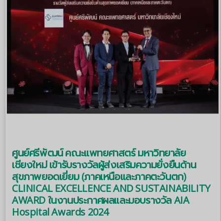
ศูนย์ศรีพัฒน์ คณะแพทยศาสตร์ มหาวิทยาลัย
เชียงใหม่ เข้ารับรางวัลผู้ส่งเสริมความยั่งยืนด้าน
สุขภาพยอดเยี่ยม (ภาคเหนือและภาคตะวันตก)
CLINICAL EXCELLENCE AND SUSTAINABILITY
AWARD ในงานประกาศผลและมอบรางวัล AIA
Hospital Awards 2024