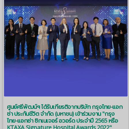
ศูนย์ศรีพัฒน์ฯ ได้รับเกียรติจากบริษัท กรุงไทย-แอก
ซ่า ประกันชีวิต จำกัด (มหาชน) เข้าร่วมงาน "กรุง
ไทย-แอกซ่า ซิกเนเจอร์ อวอร์ด ประจำปี 2565 หรือ
KTAXA Signature Hospital Awards 2022"