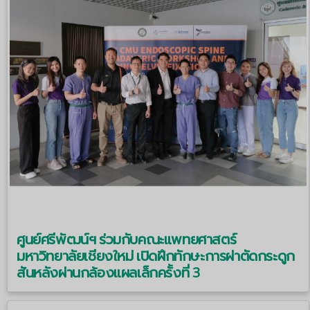
ศูนย์ศรีพัฒน์ฯ ร่วมกับคณะแพทยศาสตร์
มหาวิทยาลัยเชียงใหม่ เปิดฝึกทักษะการผ่าตัดกระดูก
สันหลังผ่านกล้องแผลเล็กครั้งที่ 3