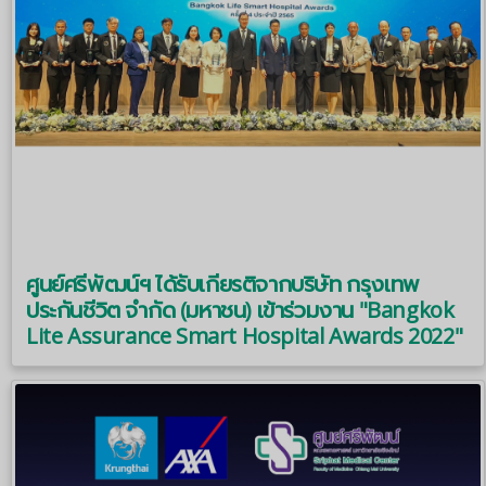
ศูนย์ศรีพัฒน์ฯ ได้รับเกียรติจากบริษัท กรุงเทพ
ประกันชีวิต จำกัด (มหาชน) เข้าร่วมงาน "Bangkok
Lite Assurance Smart Hospital Awards 2022"