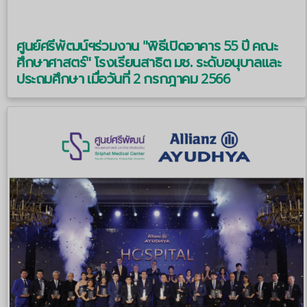
ศูนย์ศรีพัฒน์ฯร่วมงาน "พิธีเปิดอาคาร 55 ปี คณะ
ศึกษาศาสตร์" โรงเรียนสาธิต มช. ระดับอนุบาลและ
ประถมศึกษา เมื่อวันที่ 2 กรกฎาคม 2566