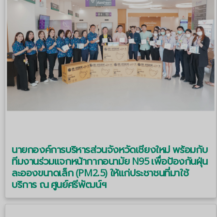
นายกองค์การบริหารส่วนจังหวัดเชียงใหม่ พร้อมกับ
ทีมงานร่วมแจกหน้ากากอนามัย N95 เพื่อป้องกันฝุ่น
ละอองขนาดเล็ก (PM2.5) ให้แก่ประชาชนที่มาใช้
บริการ ณ ศูนย์ศรีพัฒน์ฯ