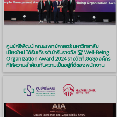
ศูนย์ศรีพัฒน์ คณะแพทย์ศาสตร์ มหาวิทยาลัย
เชียงใหม่ ได้รับเกียรติเข้ารับรางวัล 🏆 Well-Being
Organization Award 2024 รางวัลที่เชิดชูองค์กร
ที่ให้ความสำคัญกับความเป็นอยู่ที่ดีของพนักงาน