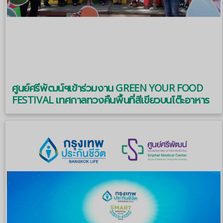
ศูนย์ศรีพัฒน์ฯเข้าร่วมงาน GREEN YOUR FOOD
FESTIVAL เทศกาลทวงคืนพื้นที่สีเขียวบนโต๊ะอาหาร