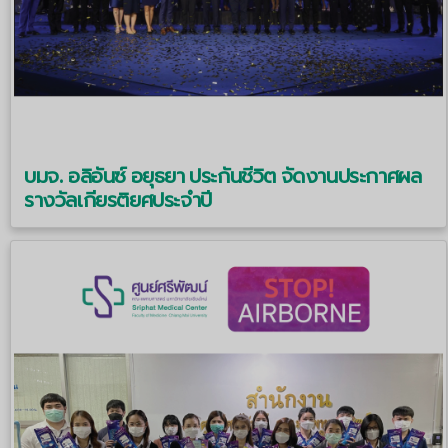
บมจ. อลิอันซ์ อยุธยา ประกันชีวิต จัดงานประกาศผล
รางวัลเกียรติยศประจําปี