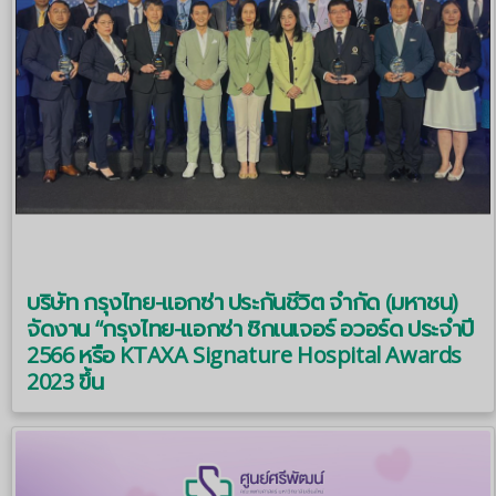
บริษัท กรุงไทย-แอกซ่า ประกันชีวิต จำกัด (มหาชน)
จัดงาน “กรุงไทย-แอกซ่า ซิกเนเจอร์ อวอร์ด ประจำปี
2566 หรือ KTAXA Signature Hospital Awards
2023 ขึ้น