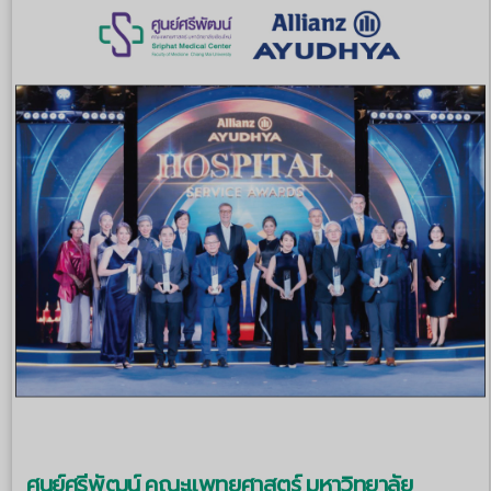
ศูนย์ศรีพัฒน์ คณะแพทยศาสตร์ มหาวิทยาลัย