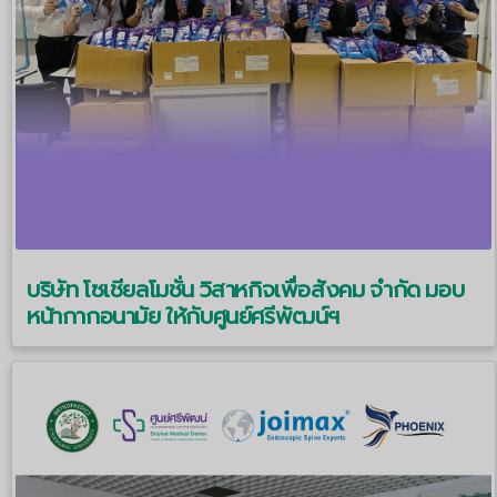
บริษัท โซเชียลโมชั่น วิสาหกิจเพื่อสังคม จำกัด มอบ
หน้ากากอนามัย ให้กับศูนย์ศรีพัฒน์ฯ